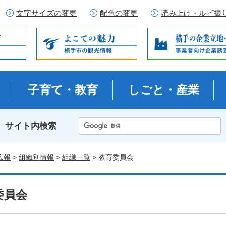
文字サイズの変更
配色の変更
読み上げ・ルビ振
子育て・教育
しごと・産業
サイト内検索
広報
>
組織別情報
>
組織一覧
> 教育委員会
委員会