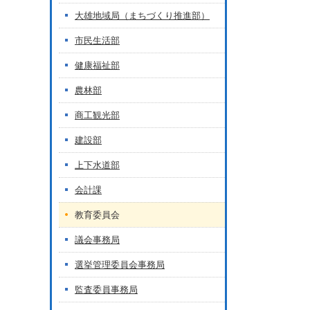
大雄地域局（まちづくり推進部）
市民生活部
健康福祉部
農林部
商工観光部
建設部
上下水道部
会計課
教育委員会
議会事務局
選挙管理委員会事務局
監査委員事務局