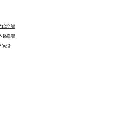
育総務部
育指導部
育施設