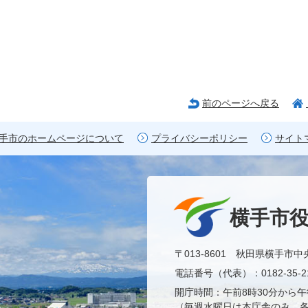
前のページへ戻る
手市のホームページについて
プライバシーポリシー
サイト
横手市
〒013-8601 秋田県横手市中
電話番号（代表）：0182-35-21
開庁時間：午前8時30分から午
（毎週水曜日は本庁舎のみ、各