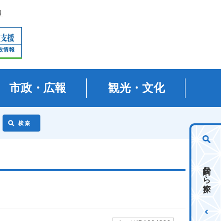
り
市政・広報
観光・文化
目的から探す