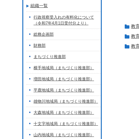
組織一覧
行政視察受入れの有料化について
（令和7年4月1日受付分より）
教
総務企画部
教
財務部
教
まちづくり推進部
横手地域局（まちづくり推進部）
増田地域局（まちづくり推進部）
平鹿地域局（まちづくり推進部）
雄物川地域局（まちづくり推進部）
大森地域局（まちづくり推進部）
十文字地域局（まちづくり推進部）
山内地域局（まちづくり推進部）