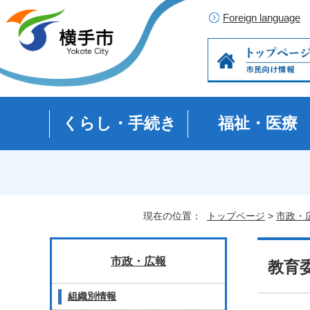
Foreign language
くらし・手続き
福祉・医療
現在の位置：
トップページ
>
市政・
市政・広報
教育
組織別情報