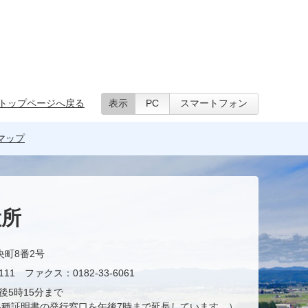
トップページへ戻る
表示
PC
スマートフォン
マップ
役所
央町8番2号
11 ファクス：0182-33-6061
後5時15分まで
種証明書の発行窓口を午後7時まで延長しています。）