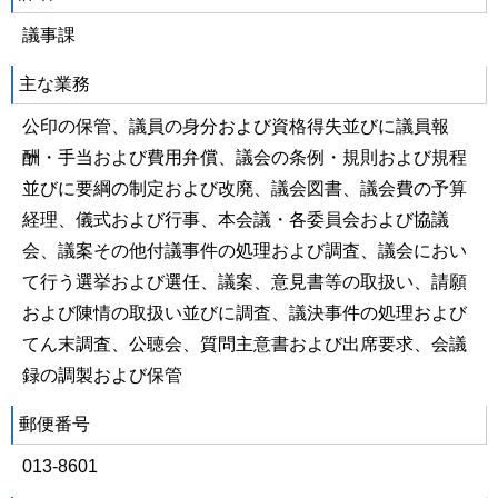
議事課
主な業務
公印の保管、議員の身分および資格得失並びに議員報
酬・手当および費用弁償、議会の条例・規則および規程
並びに要綱の制定および改廃、議会図書、議会費の予算
経理、儀式および行事、本会議・各委員会および協議
会、議案その他付議事件の処理および調査、議会におい
て行う選挙および選任、議案、意見書等の取扱い、請願
および陳情の取扱い並びに調査、議決事件の処理および
てん末調査、公聴会、質問主意書および出席要求、会議
録の調製および保管
郵便番号
013-8601