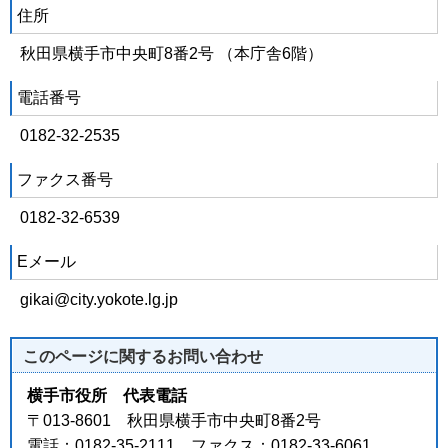
住所
秋田県横手市中央町8番2号 （本庁舎6階）
電話番号
0182-32-2535
ファクス番号
0182-32-6539
Eメール
gikai@city.yokote.lg.jp
このページに関する
お問い合わせ
横手市役所 代表電話
〒013-8601 秋田県横手市中央町8番2号
電話：0182-35-2111 ファクス：0182-33-6061