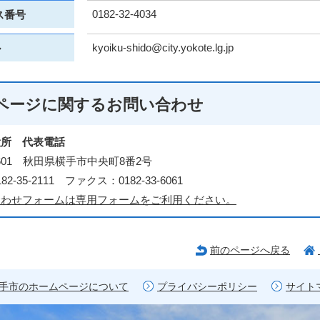
0182-32-4034
ス番号
kyoiku-shido@city.yokote.lg.jp
ル
ページに関する
お問い合わせ
役所 代表電話
-8601 秋田県横手市中央町8番2号
2-35-2111 ファクス：0182-33-6061
合わせフォームは専用フォームをご利用ください。
前のページへ戻る
手市のホームページについて
プライバシーポリシー
サイト