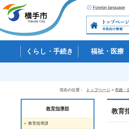
Foreign language
くらし・手続き
福祉・医療
現在の位置：
トップページ
>
市政・
教育指導部
教育
教育指導課