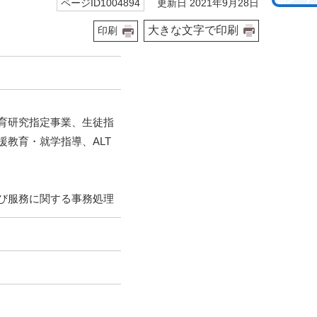
更新日 2021年9月28日
ページID1004894
大きな文字で印刷
印刷
育研究指定事業、生徒指
教育・就学指導、ALT
び服務に関する事務処理
）