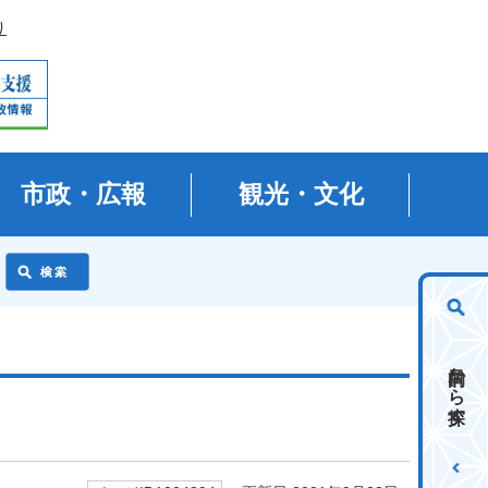
り
市政・広報
観光・文化
目的から探す