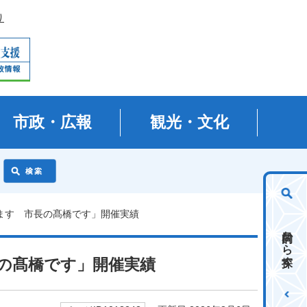
り
市政・広報
観光・文化
します 市長の髙橋です」開催実績
目的から探す
の髙橋です」開催実績