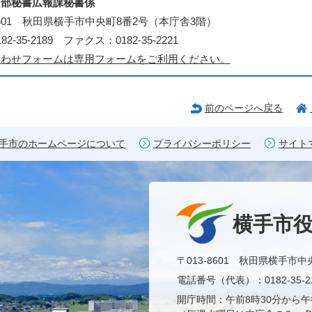
画部秘書広報課秘書係
-8601 秋田県横手市中央町8番2号（本庁舎3階）
2-35-2189 ファクス：0182-35-2221
合わせフォームは専用フォームをご利用ください。
前のページへ戻る
手市のホームページについて
プライバシーポリシー
サイト
横手市
〒013-8601 秋田県横手市中
電話番号（代表）：0182-35-21
開庁時間：午前8時30分から午