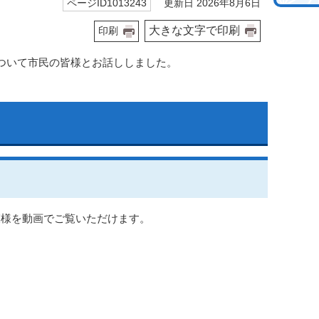
更新日 2026年8月6日
ページID1013243
大きな文字で印刷
印刷
ついて市民の皆様とお話ししました。
模様を動画でご覧いただけます。