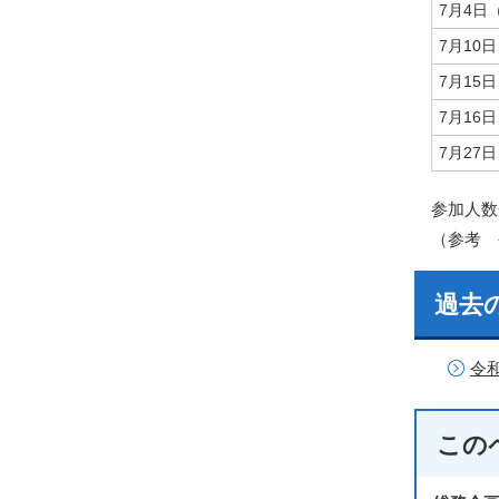
7月4日
7月10
7月15
7月16
7月27
参加人数
（参考 
過去
令
この