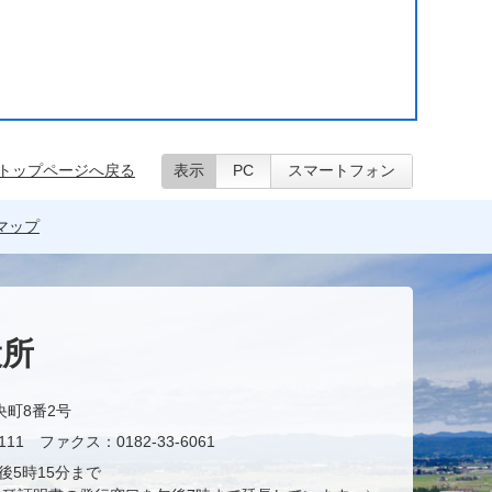
トップページへ戻る
表示
PC
スマートフォン
マップ
役所
央町8番2号
11 ファクス：0182-33-6061
後5時15分まで