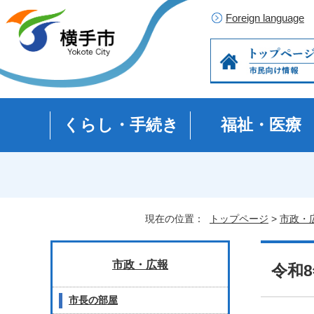
Foreign language
くらし・手続き
福祉・医療
現在の位置：
トップページ
>
市政・
市政・広報
令和
市長の部屋