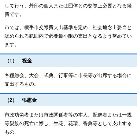
して行う、外部の個人または団体との交際上必要となる経
費です。
市では、横手市交際費支出基準を定め、社会通念上妥当と
認められる範囲内で必要最小限の支出となるよう努めてい
ます。
（1） 祝金
各種総会、大会、式典、行事等に市長等が出席する場合に
支出するもの。
（2） 弔慰金
市政功労者または市政関係者等の本人、配偶者または一親
等親族の死亡に際し、生花、花環、香典等として支出する
もの。