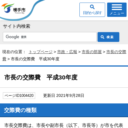
目的から探す
メニュー
サイト内検索
現在の位置：
トップページ
>
市政・広報
>
市長の部屋
>
市長の交際
費
> 市長の交際費 平成30年度
市長の交際費 平成30年度
更新日 2021年9月28日
ページID1004420
交際費の種類
市長交際費は、市長や副市長（以下、市長等）が市を代表