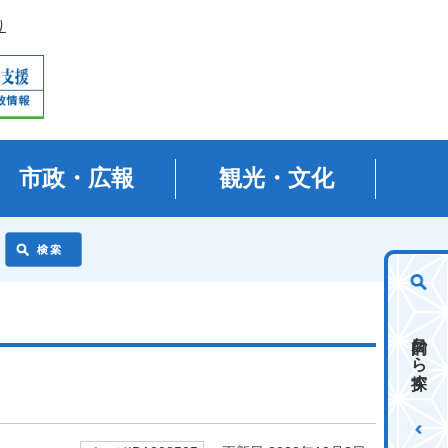
り
市政・広報
観光・文化
目的から探す