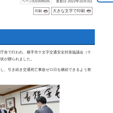
更新日 2022年10月3日
ページID1008505
大きな文字で印刷
印刷
が本庁舎で行われ、横手市十文字交通安全対策協議会（十
彰状が贈られました。
携し、引き続き交通死亡事故ゼロ日を継続できるよう努