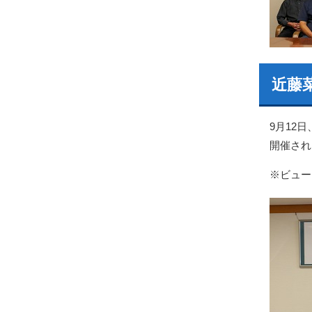
近藤
9月12
開催され
※ビュー