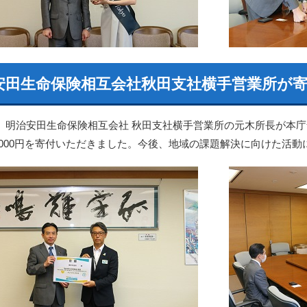
安田生命保険相互会社秋田支社横手営業所が
日、明治安田生命保険相互会社 秋田支社横手営業所の元木所長が本
9,000円を寄付いただきました。今後、地域の課題解決に向けた活