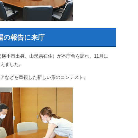
場の報告に来庁
（横手市出身、山形県在住）が本庁舎を訪れ、11月に
伝えました。
リアなどを重視した新しい形のコンテスト。