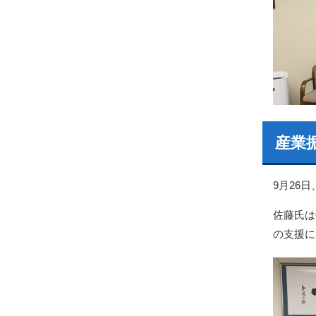
産業
9月26
佐藤氏は
の支援に