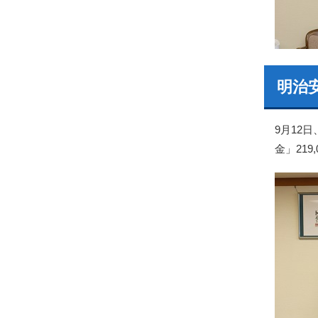
明治
9月12
金」21