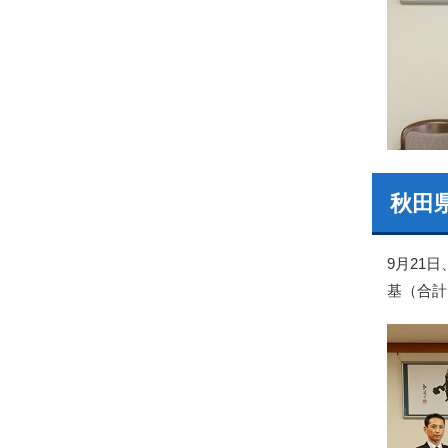
秋田
9月21
基（合計