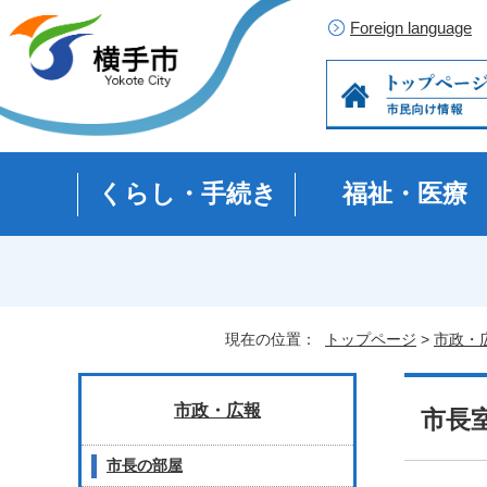
Foreign language
くらし・手続き
福祉・医療
現在の位置：
トップページ
>
市政・
市政・広報
市長
市長の部屋