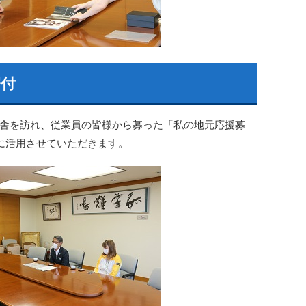
寄付
庁舎を訪れ、従業員の皆様から募った「私の地元応援募
動に活用させていただきます。