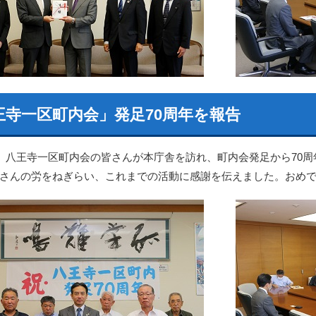
王寺一区町内会」発足70周年を報告
日、八王寺一区町内会の皆さんが本庁舎を訪れ、町内会発足から70
さんの労をねぎらい、これまでの活動に感謝を伝えました。おめ