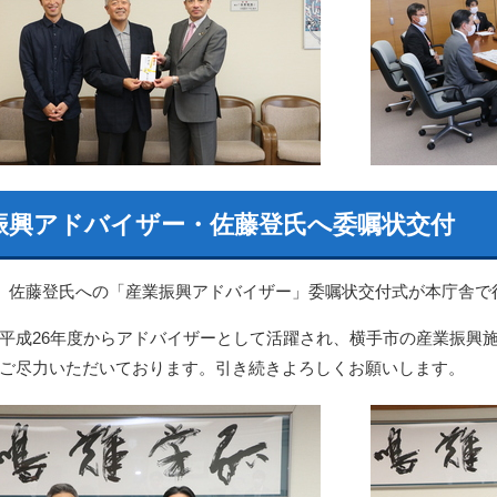
振興アドバイザー・佐藤登氏へ委嘱状交付
日、佐藤登氏への「産業振興アドバイザー」委嘱状交付式が本庁舎で
平成26年度からアドバイザーとして活躍され、横手市の産業振興
ご尽力いただいております。引き続きよろしくお願いします。