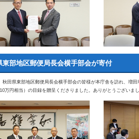
県東部地区郵便局長会横手部会が寄付
日、秋田県東部地区郵便局長会横手部会の皆様が本庁舎を訪れ、増田
10万円相当）の目録を贈呈くださりました。ありがとうございま