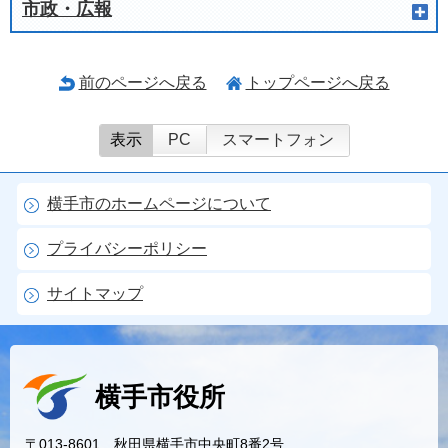
市政・広報
前のページへ戻る
トップページへ戻る
表示
PC
スマートフォン
横手市のホームページについて
プライバシーポリシー
サイトマップ
横手市役所
〒013-8601 秋田県横手市中央町8番2号