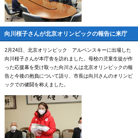
向川桜子さんが北京オリンピックの報告に来庁
2月24日、北京オリンピック アルペンスキーに出場した
向川桜子さんが本庁舎を訪れました。母校の児童生徒が作
った応援幕を受け取った向川さんは北京オリンピックの報
告と今後の抱負について語り、市長は向川さんのオリンピ
ックでの健闘を称えました。