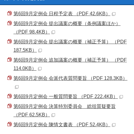
第6回9月定例会 日程予定表 （PDF 42.6KB）
第6回9月定例会 提出議案の概要（条例議案ほか）
（PDF 98.4KB）
第6回9月定例会 提出議案の概要（補正予算） （PDF
187.5KB）
第6回9月定例会 追加議案の概要（補正予算） （PDF
114.0KB）
第6回9月定例会 会派代表質問要旨 （PDF 128.3KB）
第6回9月定例会 一般質問要旨 （PDF 222.4KB）
第6回9月定例会 決算特別委員会 総括質疑要旨
（PDF 62.5KB）
第6回9月定例会 陳情文書表 （PDF 52.4KB）