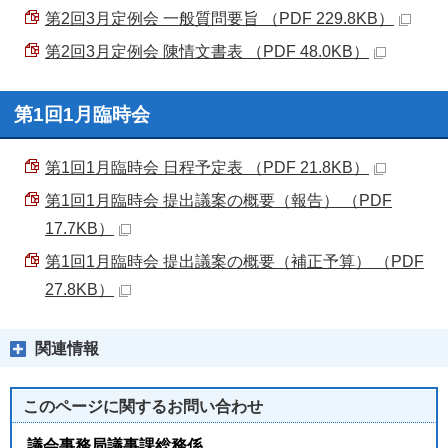
第2回3月定例会 一般質問要旨 （PDF 229.8KB）
第2回3月定例会 陳情文書表 （PDF 48.0KB）
第1回1月臨時会
第1回1月臨時会 日程予定表 （PDF 21.8KB）
第1回1月臨時会 提出議案の概要（報告） （PDF
17.7KB）
第1回1月臨時会 提出議案の概要（補正予算） （PDF
27.8KB）
関連情報
このページに関する
お問い合わせ
議会事務局議事課総務係