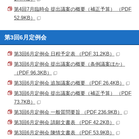
第4回7月臨時会 提出議案の概要（補正予算） （PDF
52.9KB）
第3回6月定例会
第3回6月定例会 日程予定表 （PDF 31.2KB）
第3回6月定例会 提出議案の概要（条例議案ほか）
（PDF 96.3KB）
第3回6月定例会 追加議案の概要 （PDF 26.4KB）
第3回6月定例会 提出議案の概要（補正予算） （PDF
73.7KB）
第3回6月定例会 一般質問要旨 （PDF 236.9KB）
第3回6月定例会 請願文書表 （PDF 42.2KB）
第3回6月定例会 陳情文書表 （PDF 53.9KB）