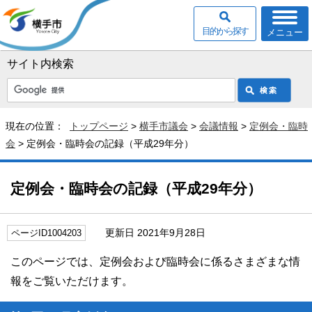
目的から探す
メニュー
サイト内検索
現在の位置：
トップページ
>
横手市議会
>
会議情報
>
定例会・臨時
会
> 定例会・臨時会の記録（平成29年分）
定例会・臨時会の記録（平成29年分）
更新日 2021年9月28日
ページID1004203
このページでは、定例会および臨時会に係るさまざまな情
報をご覧いただけます。