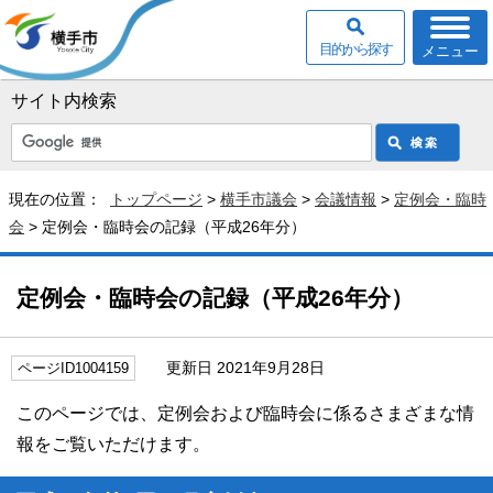
目的から探す
メニュー
サイト内検索
現在の位置：
トップページ
>
横手市議会
>
会議情報
>
定例会・臨時
会
> 定例会・臨時会の記録（平成26年分）
定例会・臨時会の記録（平成26年分）
更新日 2021年9月28日
ページID1004159
このページでは、定例会および臨時会に係るさまざまな情
報をご覧いただけます。