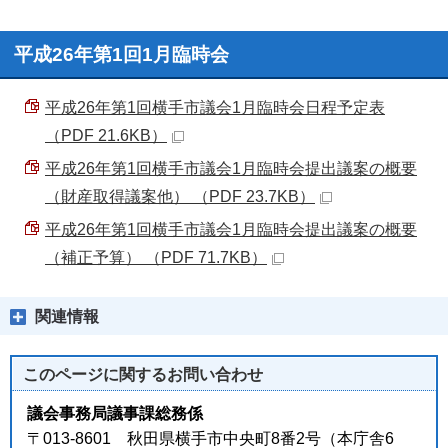
平成26年第1回1月臨時会
平成26年第1回横手市議会1月臨時会日程予定表
（PDF 21.6KB）
平成26年第1回横手市議会1月臨時会提出議案の概要
（財産取得議案他） （PDF 23.7KB）
平成26年第1回横手市議会1月臨時会提出議案の概要
（補正予算） （PDF 71.7KB）
関連情報
このページに関する
お問い合わせ
議会事務局議事課総務係
〒013-8601 秋田県横手市中央町8番2号（本庁舎6