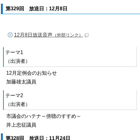
第329回 放送日：12月8日
12月8日放送音声
（外部リンク）
テーマ1
（出演者）
12月定例会のお知らせ
加藤雄太議員
テーマ2
（出演者）
市議会のハテナ～傍聴のすすめ～
井上忠征議員
第328回 放送日：11月24日