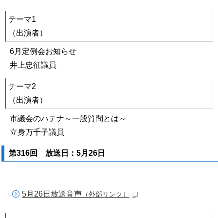
テーマ1
（出演者）
6月定例会お知らせ
井上忠征議員
テーマ2
（出演者）
市議会のハテナ～一般質問とは～
立身万千子議員
第316回 放送日：5月26日
5月26日放送音声
（外部リンク）