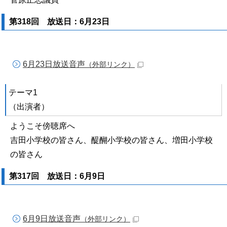
第318回 放送日：6月23日
6月23日放送音声
（外部リンク）
テーマ1
（出演者）
ようこそ傍聴席へ
吉田小学校の皆さん、醍醐小学校の皆さん、増田小学校
の皆さん
第317回 放送日：6月9日
6月9日放送音声
（外部リンク）