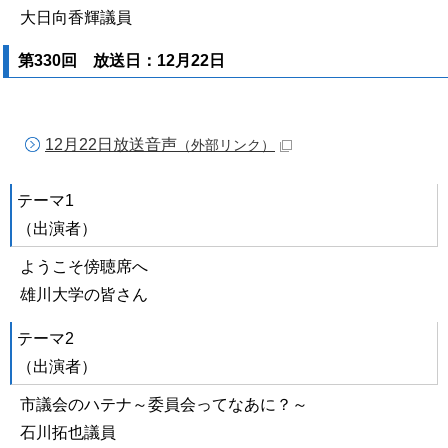
大日向香輝議員
第330回 放送日：12月22日
12月22日放送音声
（外部リンク）
テーマ1
（出演者）
ようこそ傍聴席へ
雄川大学の皆さん
テーマ2
（出演者）
市議会のハテナ～委員会ってなあに？～
石川拓也議員