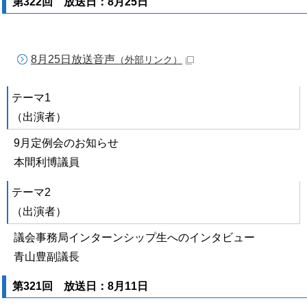
第322回 放送日：8月25日
8月25日放送音声
（外部リンク）
テーマ1
（出演者）
9月定例会のお知らせ
本間利博議員
テーマ2
（出演者）
議会事務局インターンシップ生へのインタビュー
青山豊副議長
第321回 放送日：8月11日