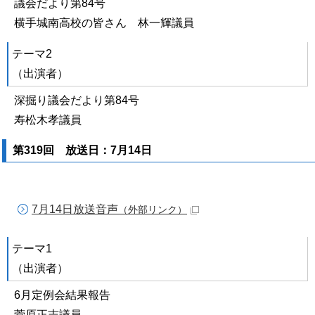
議会だより第84号
横手城南高校の皆さん 林一輝議員
テーマ2
（出演者）
深掘り議会だより第84号
寿松木孝議員
第319回 放送日：7月14日
7月14日放送音声
（外部リンク）
テーマ1
（出演者）
6月定例会結果報告
菅原正志議員