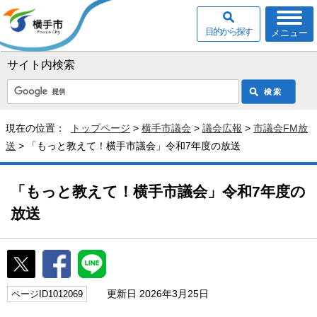
目的から探す
メニュー
サイト内検索
現在の位置：
トップページ
>
横手市議会
>
議会広報
>
市議会FM放
送
> 「もっと教えて！横手市議会」令和7年度の放送
「もっと教えて！横手市議会」令和7年度の
放送
更新日 2026年3月25日
ページID1012069