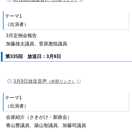
テーマ1
（出演者）
3月定例会報告
加藤雄太議員、菅原惠悦議員
第335回 放送日：3月9日
3月9日放送音声
（外部リンク）
テーマ1
（出演者）
会派紹介（さきがけ・新政会）
青山豊議員、築山智議員、加藤司議員