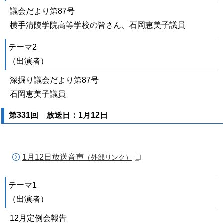
議会だより第87号
横手清陵学院高等学校の皆さん、石岡恵美子議員
テーマ2
（出演者）
深掘り議会だより第87号
石岡恵美子議員
第331回 放送日：1月12日
1月12日放送音声
（外部リンク）
テーマ1
（出演者）
12月定例会報告