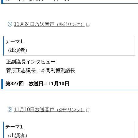
11月24日放送音声
（外部リンク）
テーマ1
（出演者）
正副議長インタビュー
菅原正志議長、本間利博副議長
第327回 放送日：11月10日
11月10日放送音声
（外部リンク）
テーマ1
（出演者）