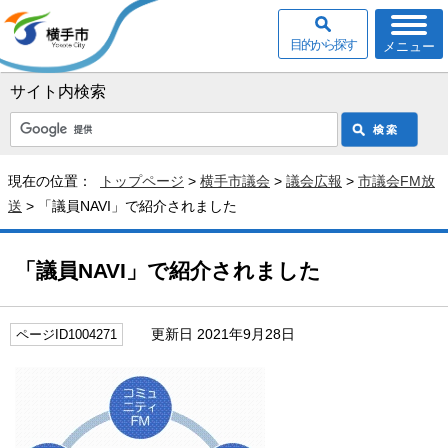
目的から探す
メニュー
サイト内検索
現在の位置：
トップページ
>
横手市議会
>
議会広報
>
市議会FM放
送
> 「議員NAVI」で紹介されました
「議員NAVI」で紹介されました
更新日 2021年9月28日
ページID1004271