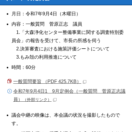
月日：令和7年9月4日（木曜日）
内容：一般質問 菅原正志 議員
1.「大森浄化センター整備事業に関する調査特別委
員会」の報告を受けて、市長の所感を伺う
2.決算審査における施策評価シートについて
3.もみ殻の利用推進について
時間：60分
一般質問要旨 （PDF 425.7KB）
令和7年9月4日1 9月定例会（一般質問 菅原正志議
員）
（外部リンク）
議会中継の映像は、本会議の状況を撮影したもので
す。