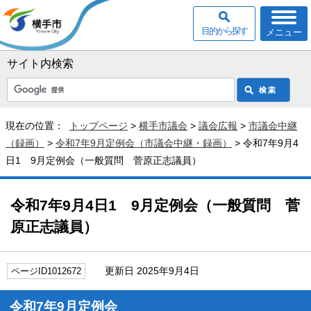
目的から探す
メニュー
サイト内検索
現在の位置：
トップページ
>
横手市議会
>
議会広報
>
市議会中継
（録画）
>
令和7年9月定例会（市議会中継・録画）
> 令和7年9月4
日1 9月定例会（一般質問 菅原正志議員）
令和7年9月4日1 9月定例会（一般質問 菅
原正志議員）
更新日 2025年9月4日
ページID1012672
令和7年9月定例会