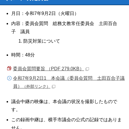
月日：令和7年9月2日（火曜日）
内容：委員会質問 総務文教常任委員会 土田百合
子 議員
防災対策について
時間：48分
委員会質問要旨 （PDF 279.0KB）
令和7年9月2日1 本会議（委員会質問 土田百合子議
員）
（外部リンク）
議会中継の映像は、本会議の状況を撮影したもので
す。
この録画中継は、横手市議会の公式の記録ではありま
せん。