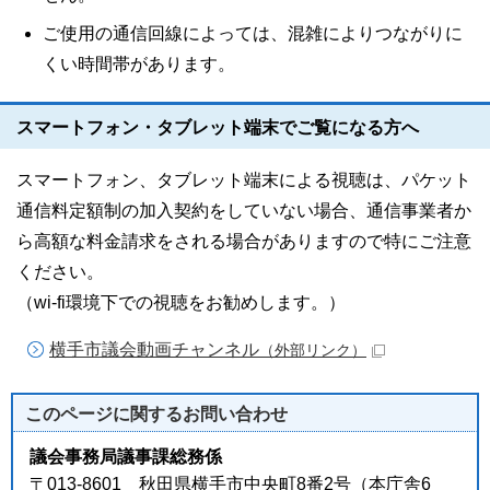
ご使用の通信回線によっては、混雑によりつながりに
くい時間帯があります。
スマートフォン・タブレット端末でご覧になる方へ
スマートフォン、タブレット端末による視聴は、パケット
通信料定額制の加入契約をしていない場合、通信事業者か
ら高額な料金請求をされる場合がありますので特にご注意
ください。
（wi-fi環境下での視聴をお勧めします。）
横手市議会動画チャンネル
（外部リンク）
このページに関する
お問い合わせ
議会事務局議事課総務係
〒013-8601 秋田県横手市中央町8番2号（本庁舎6