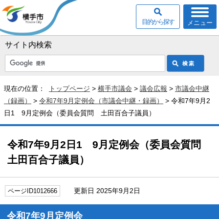
目的から探す
メニュー
サイト内検索
現在の位置：
トップページ
>
横手市議会
>
議会広報
>
市議会中継
（録画）
>
令和7年9月定例会（市議会中継・録画）
> 令和7年9月2
日1 9月定例会（委員会質問 土田百合子議員）
令和7年9月2日1 9月定例会（委員会質問
土田百合子議員）
更新日 2025年9月2日
ページID1012666
令和7年9月定例会