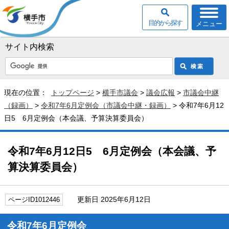
目的から探す
メニュー
サイト内検索
現在の位置：
トップページ
>
横手市議会
>
議会広報
>
市議会中継
（録画）
>
令和7年6月定例会（市議会中継・録画）
> 令和7年6月12
日5 6月定例会（本会議、予算決算委員会）
令和7年6月12日5 6月定例会（本会議、予
算決算委員会）
更新日 2025年6月12日
ページID1012446
令和7年6月定例会