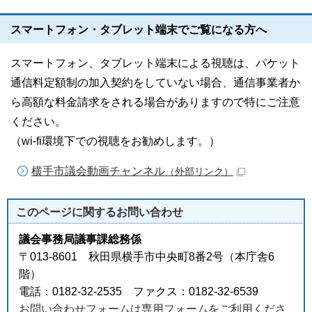
スマートフォン・タブレット端末でご覧になる方へ
スマートフォン、タブレット端末による視聴は、パケット
通信料定額制の加入契約をしていない場合、通信事業者か
ら高額な料金請求をされる場合がありますので特にご注意
ください。
（wi-fi環境下での視聴をお勧めします。）
横手市議会動画チャンネル
（外部リンク）
このページに関する
お問い合わせ
議会事務局議事課総務係
〒013-8601 秋田県横手市中央町8番2号（本庁舎6
階）
電話：0182-32-2535 ファクス：0182-32-6539
お問い合わせフォームは専用フォームをご利用くださ