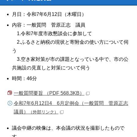
月日：令和7年6月12日（木曜日）
内容：一般質問 菅原正志 議員
1.令和7年度市政懇談会に参加して
2.ふるさと納税の現状と寄附金の使い方について伺
う
3.空き家対策が市の課題となっている中で、市の公
共施設の見直しと対策について伺う
時間：46分
一般質問要旨 （PDF 568.3KB）
令和7年6月12日4 6月定例会（一般質問 菅原正志
議員）
（外部リンク）
議会中継の映像は、本会議の状況を撮影したもので
す。