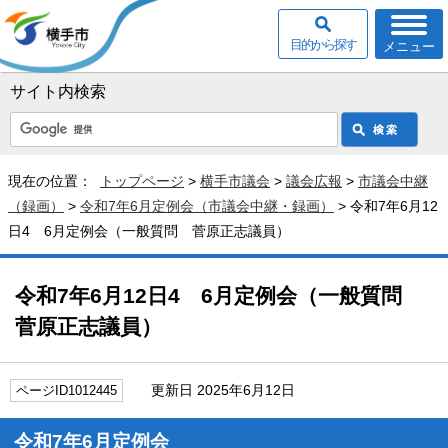
目的から探す
メニュー
サイト内検索
現在の位置：
トップページ
>
横手市議会
>
議会広報
>
市議会中継
（録画）
>
令和7年6月定例会（市議会中継・録画）
> 令和7年6月12
日4 6月定例会（一般質問 菅原正志議員）
令和7年6月12日4 6月定例会（一般質問
菅原正志議員）
更新日 2025年6月12日
ページID1012445
令和7年6月定例会