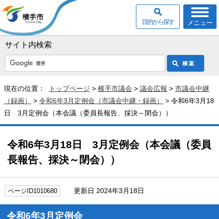
目的から探す
メニュー
サイト内検索
現在の位置：
トップページ
>
横手市議会
>
議会広報
>
市議会中継
（録画）
>
令和6年3月定例会（市議会中継・録画）
> 令和6年3月18
日 3月定例会（本会議（委員長報告、採決～閉会））
令和6年3月18日 3月定例会（本会議（委員
長報告、採決～閉会））
更新日 2024年3月18日
ページID1010680
令和6年3月定例会