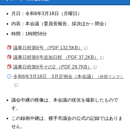
月日：令和6年3月18日（月曜日）
内容：本会議（委員長報告、採決ほか～閉会）
時間：1時間59分
議事日程第6号 （PDF 132.5KB）
議事日程第6号追加日程 （PDF 37.2KB）
議事日程第6号その2 （PDF 29.7KB）
令和6年3月18日 3月定例会（本会議）
（外部リンク）
議会中継の映像は、本会議の状況を撮影したもので
す。
この録画中継は、横手市議会の公式の記録ではありま
せん。