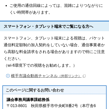
ご使用の通信回線によっては、混雑によりつながりに
くい時間帯があります。
スマートフォン・タブレット端末でご覧になる方へ
スマートフォン、タブレット端末による視聴は、パケット
通信料定額制の加入契約をしていない場合、通信事業者か
ら高額な料金請求をされる場合がありますので特にご注意
ください。
（wi-fi環境下での視聴をお勧めします。）
横手市議会動画チャンネル
（外部リンク）
このページに関する
お問い合わせ
議会事務局議事課総務係
〒013-8601 秋田県横手市中央町8番2号（本庁舎6