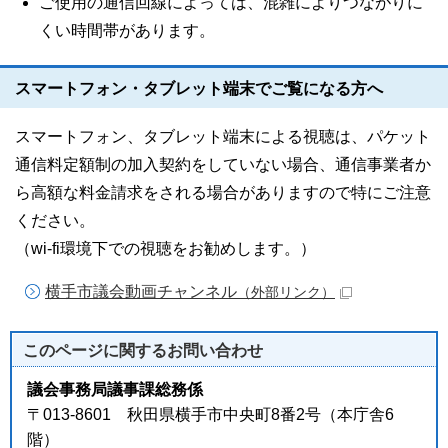
ご使用の通信回線によっては、混雑によりつながりに
くい時間帯があります。
スマートフォン・タブレット端末でご覧になる方へ
スマートフォン、タブレット端末による視聴は、パケット
通信料定額制の加入契約をしていない場合、通信事業者か
ら高額な料金請求をされる場合がありますので特にご注意
ください。
（wi-fi環境下での視聴をお勧めします。）
横手市議会動画チャンネル
（外部リンク）
このページに関する
お問い合わせ
議会事務局議事課総務係
〒013-8601 秋田県横手市中央町8番2号（本庁舎6
階）