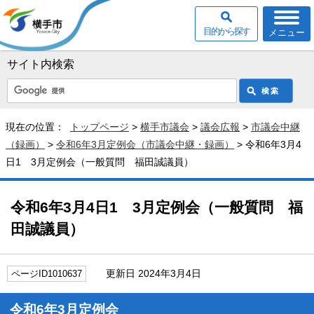
目的から探す
メニュー
サイト内検索
現在の位置：
トップページ
>
横手市議会
>
議会広報
>
市議会中継
（録画）
>
令和6年3月定例会（市議会中継・録画）
> 令和6年3月4
日1 3月定例会（一般質問 福田誠議員）
令和6年3月4日1 3月定例会（一般質問 福
田誠議員）
更新日 2024年3月4日
ページID1010637
令和6年3月定例会