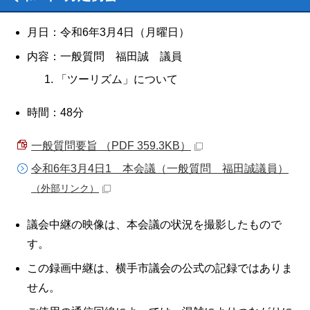
月日：令和6年3月4日（月曜日）
内容：一般質問 福田誠 議員
「ツーリズム」について
時間：48分
一般質問要旨 （PDF 359.3KB）
令和6年3月4日1 本会議（一般質問 福田誠議員）
（外部リンク）
議会中継の映像は、本会議の状況を撮影したもので
す。
この録画中継は、横手市議会の公式の記録ではありま
せん。