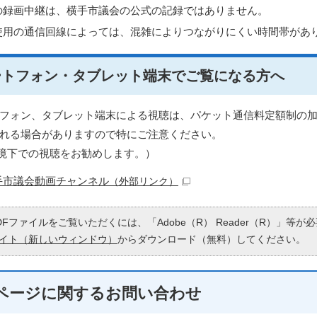
の録画中継は、横手市議会の公式の記録ではありません。
使用の通信回線によっては、混雑によりつながりにくい時間帯があ
ートフォン・タブレット端末でご覧になる方へ
フォン、タブレット端末による視聴は、パケット通信料定額制の
れる場合がありますので特にご注意ください。
fi環境下での視聴をお勧めします。）
手市議会動画チャンネル
（外部リンク）
DFファイルをご覧いただくには、「Adobe（R） Reader（R）」等
イト（新しいウィンドウ）
からダウンロード（無料）してください。
ページに関する
お問い合わせ