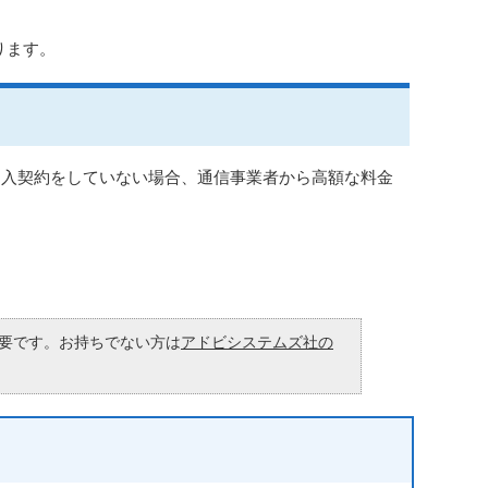
ります。
加入契約をしていない場合、通信事業者から高額な料金
が必要です。お持ちでない方は
アドビシステムズ社の