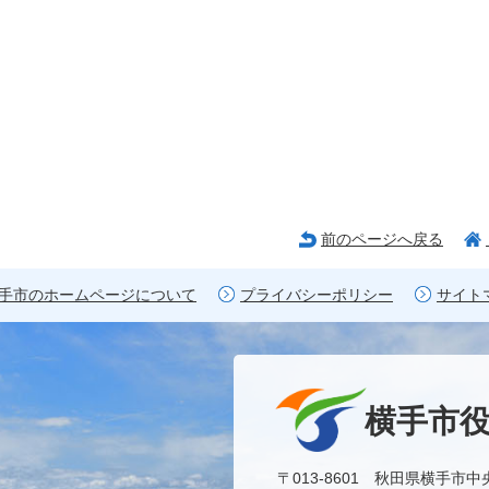
前のページへ戻る
手市のホームページについて
プライバシーポリシー
サイト
横手市
〒013-8601 秋田県横手市中