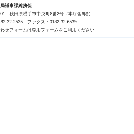
務局議事課総務係
-8601 秋田県横手市中央町8番2号（本庁舎6階）
2-32-2535 ファクス：0182-32-6539
合わせフォームは専用フォームをご利用ください。