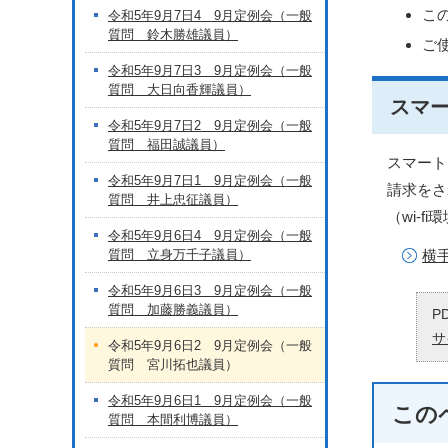
こ
令和5年9月7日4 9月定例会（一般
質問 鈴木勝雄議員）
ご
令和5年9月7日3 9月定例会（一般
質問 大日向香輝議員）
スマ
令和5年9月7日2 9月定例会（一般
質問 福田誠議員）
スマート
令和5年9月7日1 9月定例会（一般
請求をさ
質問 井上忠征議員）
（wi-
令和5年9月6日4 9月定例会（一般
質問 立身万千子議員）
横
令和5年9月6日3 9月定例会（一般
質問 加藤勝義議員）
P
サ
令和5年9月6日2 9月定例会（一般
質問 宮川拓也議員）
令和5年9月6日1 9月定例会（一般
この
質問 本間利博議員）