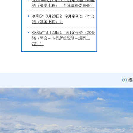
議（議案上程）、予算決算委員会）
令和5年8月28日2 9月定例会（本会
議（議案上程））
令和5年8月28日1 9月定例会（本会
議（開会～市長所信説明～議案上
程））
横