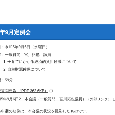
5年9月定例会
日：令和5年9月6日（水曜日）
容：一般質問 宮川拓也 議員
子育てにかかる経済的負担軽減について
自主財源確保について
：59分
質問要旨 （PDF 362.6KB）
和5年9月6日2 本会議（一般質問 宮川拓也議員）
（外部リンク）
会中継の映像は、本会議の状況を撮影したものです。