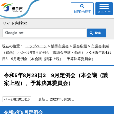
目的から探す
メニュー
サイト内検索
現在の位置：
トップページ
>
横手市議会
>
議会広報
>
市議会中継
（録画）
>
令和5年9月定例会（市議会中継・録画）
> 令和5年8月28
日3 9月定例会（本会議（議案上程）、予算決算委員会）
令和5年8月28日3 9月定例会（本会議（議
案上程）、予算決算委員会）
更新日 2023年8月28日
ページID1010116
令和5年9月定例会