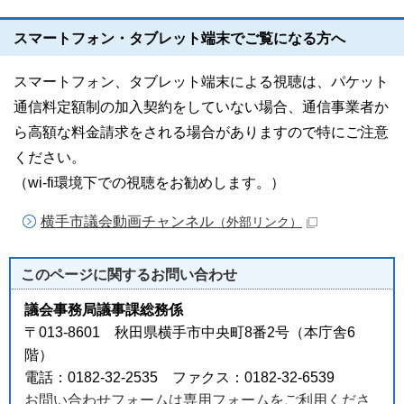
スマートフォン・タブレット端末でご覧になる方へ
スマートフォン、タブレット端末による視聴は、パケット
通信料定額制の加入契約をしていない場合、通信事業者か
ら高額な料金請求をされる場合がありますので特にご注意
ください。
（wi-fi環境下での視聴をお勧めします。）
横手市議会動画チャンネル
（外部リンク）
このページに関する
お問い合わせ
議会事務局議事課総務係
〒013-8601 秋田県横手市中央町8番2号（本庁舎6
階）
電話：0182-32-2535 ファクス：0182-32-6539
お問い合わせフォームは専用フォームをご利用くださ