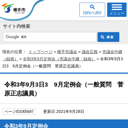
目的から探す
メニュー
サイト内検索
現在の位置：
トップページ
>
横手市議会
>
議会広報
>
市議会中継
（録画）
>
令和3年9月定例会（市議会中継・録画）
> 令和3年9月3
日3 9月定例会（一般質問 菅原正志議員）
令和3年9月3日3 9月定例会（一般質問 菅
原正志議員）
更新日 2021年9月28日
ページID1005697
令和3年9月定例会