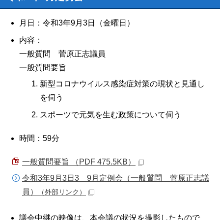
月日：令和3年9月3日（金曜日）
内容：
一般質問 菅原正志議員
一般質問要旨
新型コロナウイルス感染症対策の現状と見通し
を伺う
スポーツで元気を生む政策について伺う
時間：59分
一般質問要旨 （PDF 475.5KB）
令和3年9月3日3 9月定例会（一般質問 菅原正志議
員）
（外部リンク）
議会中継の映像は、本会議の状況を撮影したもので