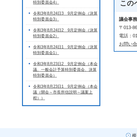
この
特別委員会4）
令和3年8月24日3 9月定例会（決算
議会事
特別委員会3）
〒013
令和3年8月24日2 9月定例会（決算
電話：018
特別委員会2）
お問い
令和3年8月24日1 9月定例会（決算
特別委員会1）
令和3年8月23日2 9月定例会（本会
議、一般会計予算特別委員会、決算
特別委員会）
令和3年8月23日1 9月定例会（本会
議（開会～市長所信説明～議案上
程））
横