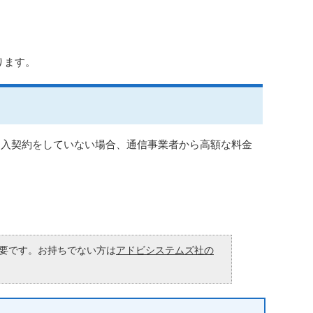
ります。
加入契約をしていない場合、通信事業者から高額な料金
が必要です。お持ちでない方は
アドビシステムズ社の