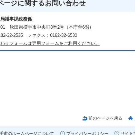
ページに関する
お問い合わせ
務局議事課総務係
-8601 秋田県横手市中央町8番2号（本庁舎6階）
2-32-2535 ファクス：0182-32-6539
合わせフォームは専用フォームをご利用ください。
前のページへ戻る
手市のホームページについて
プライバシーポリシー
サイト