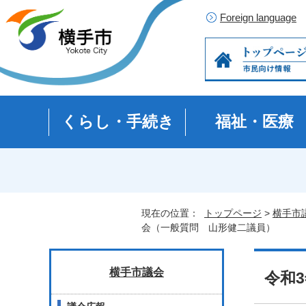
Foreign language
くらし・手続き
福祉・医療
現在の位置：
トップページ
>
横手市
会（一般質問 山形健二議員）
横手市議会
令和