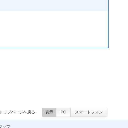
トップページへ戻る
表示
PC
スマートフォン
マップ