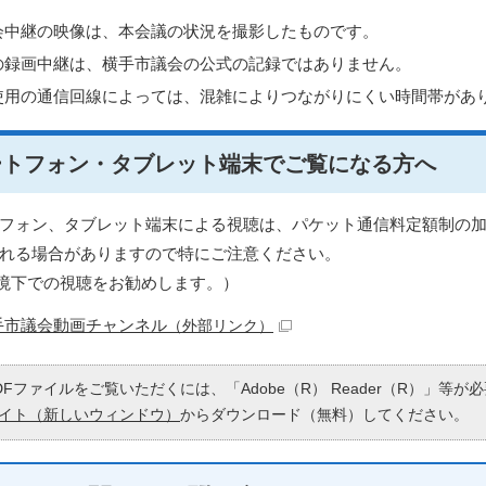
会中継の映像は、本会議の状況を撮影したものです。
の録画中継は、横手市議会の公式の記録ではありません。
使用の通信回線によっては、混雑によりつながりにくい時間帯があ
ートフォン・タブレット端末でご覧になる方へ
フォン、タブレット端末による視聴は、パケット通信料定額制の
れる場合がありますので特にご注意ください。
fi環境下での視聴をお勧めします。）
手市議会動画チャンネル
（外部リンク）
DFファイルをご覧いただくには、「Adobe（R） Reader（R）」等
イト（新しいウィンドウ）
からダウンロード（無料）してください。