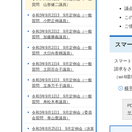
質問 山形健二議員）
議
令和3年9月2日3 9月定例会（一般
こ
質問 小野正伸議員）
ご
令和3年9月2日2 9月定例会（一般
質問 加藤勝義議員）
スマ
令和3年9月2日1 9月定例会（一般
質問 大日向香輝議員）
スマート
令和3年9月1日4 9月定例会（一般
請求をさ
質問 土田百合子議員）
（wi-
令和3年9月1日3 9月定例会（一般
質問 立身万千子議員）
横
令和3年9月1日2 9月定例会（一般
質問 寿松木孝議員）
P
令和3年9月1日1 9月定例会（委員
サ
会質問 青山豊議員）
令和3年8月25日1 9月定例会（決算