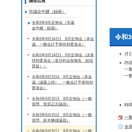
議会広報
市議会中継（録画）
令和3年9月定例会（市議
会中継・録画）
令和
令和3年9月16日1 9月定例会（本会
議、一般会計予算特別委員会）
月
令和3年9月14日1 9月定例会（決算
特別委員会（各分科会長報告、総括
内
質疑））
一
一
令和3年9月3日4 9月定例会（本会
議（議案上程）、一般会計予算特別
委員会）
令和3年9月3日3 9月定例会（一般
質問 菅原正志議員）
時間
令和3年9月3日2 9月定例会（一般
一般
質問 鈴木勝雄議員）
令
令和3年9月3日1 9月定例会（一般