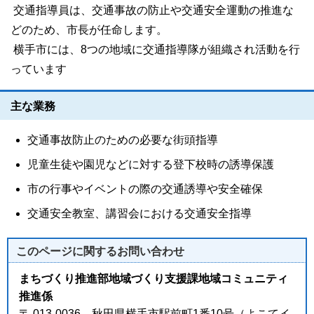
交通指導員は、交通事故の防止や交通安全運動の推進な
どのため、市長が任命します。
横手市には、8つの地域に交通指導隊が組織され活動を行
っています
主な業務
交通事故防止のための必要な街頭指導
児童生徒や園児などに対する登下校時の誘導保護
市の行事やイベントの際の交通誘導や安全確保
交通安全教室、講習会における交通安全指導
このページに関する
お問い合わせ
まちづくり推進部地域づくり支援課地域コミュニティ
推進係
〒 013-0036 秋田県横手市駅前町1番10号（よこてイ