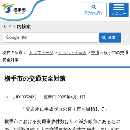
目的から探す
メニュー
サイト内検索
現在の位置：
トップページ
>
くらし・手続き
>
交通
> 横手市の交通
安全対策
横手市の交通安全対策
更新日 2025年4月11日
ページID1005242
「交通死亡事故ゼロの横手市を目指して」
横手市における交通事故件数は年々減少傾向にあるもの
の、年間200件以上の交通事故が市内で発生しています。