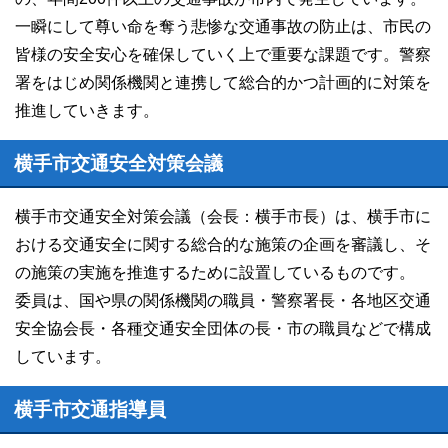
一瞬にして尊い命を奪う悲惨な交通事故の防止は、市民の
皆様の安全安心を確保していく上で重要な課題です。警察
署をはじめ関係機関と連携して総合的かつ計画的に対策を
推進していきます。
横手市交通安全対策会議
横手市交通安全対策会議（会長：横手市長）は、横手市に
おける交通安全に関する総合的な施策の企画を審議し、そ
の施策の実施を推進するために設置しているものです。
委員は、国や県の関係機関の職員・警察署長・各地区交通
安全協会長・各種交通安全団体の長・市の職員などで構成
しています。
横手市交通指導員