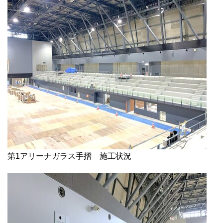
第1アリーナガラス手摺 施工状況