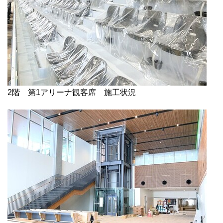
2階 第1アリーナ観客席 施工状況