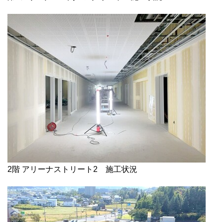
2階 アリーナストリート2 施工状況