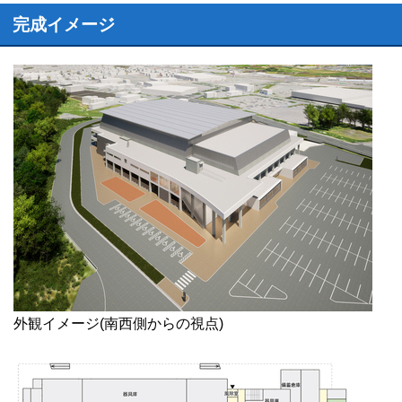
完成イメージ
外観イメージ(南西側からの視点)