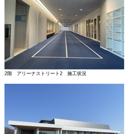
2階 アリーナストリート2 施工状況