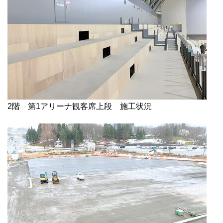
2階 第1アリーナ観客席上段 施工状況