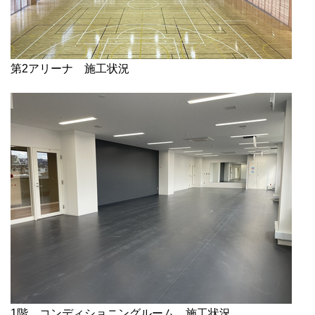
第2アリーナ 施工状況
1階 コンディショニングルーム 施工状況