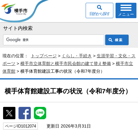
目的から探す
メニュー
サイト内検索
現在の位置：
トップページ
>
くらし・手続き
>
生涯学習・文化・ス
ポーツ
>
横手市立体育館と横手市民会館の建て替え整備
>
横手市立
体育館
> 横手体育館建設工事の状況（令和7年度分）
横手体育館建設工事の状況（令和7年度分）
更新日 2026年3月31日
ページID1012074