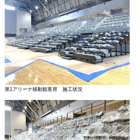
第1アリーナ移動観客席 施工状況