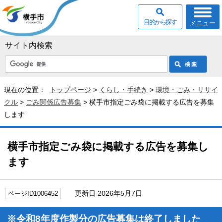
目的から探す
メニュー
サイト内検索
現在の位置：
トップページ
>
くらし・手続き
>
環境・ごみ・リサイ
クル
>
ごみ関係広告募集
> 横手市指定ごみ袋に掲載する広告を募集
します
横手市指定ごみ袋に掲載する広告を募集し
ます
更新日 2026年5月7日
ページID1006452
※令和8年度作製分の広告募集は終了しました