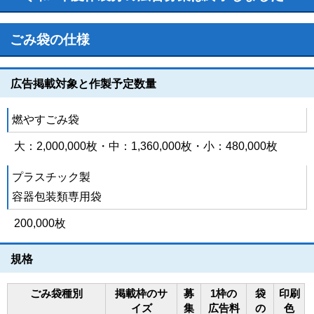
ごみ袋の仕様
広告掲載対象と作製予定数量
燃やすごみ袋
大：2,000,000枚・中：1,360,000枚・小：480,000枚
プラスチック製
容器包装類専用袋
200,000枚
規格
ごみ袋種別
掲載枠のサ
募
1枠の
袋
印刷
イズ
集
広告料
の
色