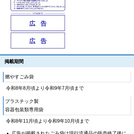
掲載期間
燃やすごみ袋
令和8年8月頃より令和9年7月頃まで
プラスチック製
容器包装類専用袋
令和8年11月頃より令和9年10月頃まで
広告が掲載されたごみ袋は現行流通品の販売終了後に