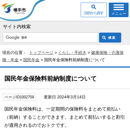
目的から探す
メニュー
サイト内検索
現在の位置：
トップページ
>
くらし・手続き
>
健康保険・介護保
険・年金
>
国民年金
> 国民年金保険料前納制度について
国民年金保険料前納制度について
更新日 2024年3月14日
ページID1002759
国民年金保険料は、一定期間の保険料をまとめて前払い
（前納）することができます。まとめて前払いすると割引
が適用されるのでおトクです。