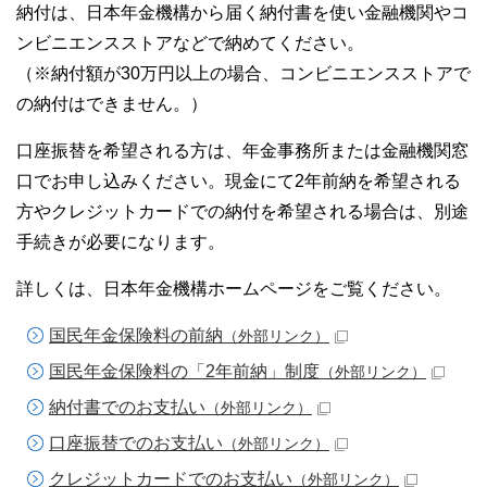
納付は、日本年金機構から届く納付書を使い金融機関やコ
ンビニエンスストアなどで納めてください。
（※納付額が30万円以上の場合、コンビニエンスストアで
の納付はできません。）
口座振替を希望される方は、年金事務所または金融機関窓
口でお申し込みください。現金にて2年前納を希望される
方やクレジットカードでの納付を希望される場合は、別途
手続きが必要になります。
詳しくは、日本年金機構ホームページをご覧ください。
国民年金保険料の前納
（外部リンク）
国民年金保険料の「2年前納」制度
（外部リンク）
納付書でのお支払い
（外部リンク）
口座振替でのお支払い
（外部リンク）
クレジットカードでのお支払い
（外部リンク）