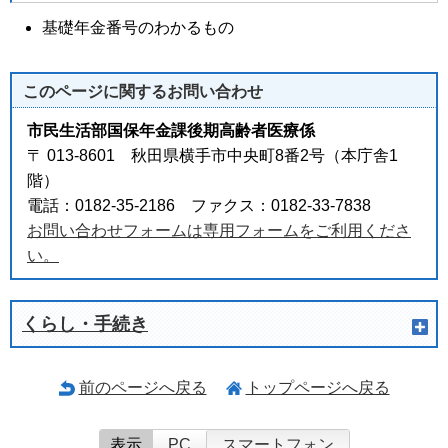
基礎年金番号のわかるもの
このページに関する
お問い合わせ
市民生活部国保年金課後期高齢者医療係
〒 013-8601 秋田県横手市中央町8番2号（本庁舎1
階）
電話：0182-35-2186 ファクス：0182-33-7838
お問い合わせフォームは専用フォームをご利用くださ
い。
くらし・手続き
前のページへ戻る
トップページへ戻る
表示
PC
スマートフォン