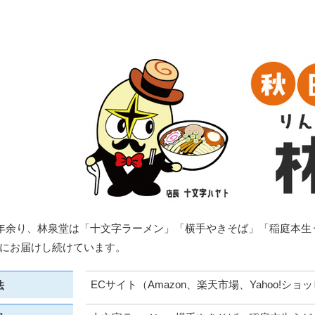
0年余り、林泉堂は「十文字ラーメン」「横手やきそば」「稲庭本
にお届けし続けています。
ECサイト（Amazon、楽天市場、Yahoo!ショ
法