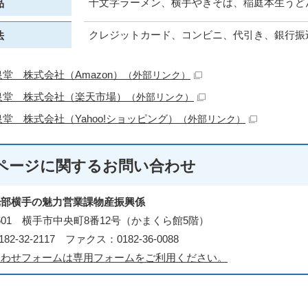
十文字ラーメン、横手やきそば、稲庭本生うど
品
クレジットカード、コンビニ、代引き、銀行振
法
堂 株式会社（Amazon）
（外部リンク）
泉堂 株式会社（楽天市場）
（外部リンク）
堂 株式会社（Yahoo!ショッピング）
（外部リンク）
ページに関する
お問い合わせ
光部横手の魅力営業課物産振興係
-8601 横手市中央町8番12号（かまくら館5階）
82-32-2117 ファクス：0182-36-0088
合わせフォームは専用フォームをご利用ください。