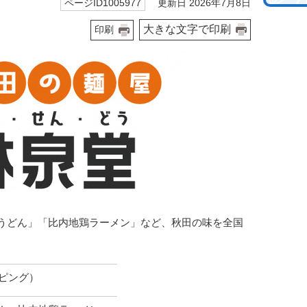
更新日 2026年7月8日
ページID1005977
大きな文字で印刷
印刷
生うどん」「比内地鶏ラーメン」など、秋田の味を全国
ッピング）