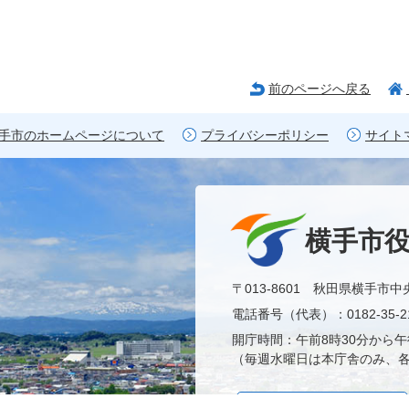
前のページへ戻る
手市のホームページについて
プライバシーポリシー
サイト
横手市
〒013-8601 秋田県横手市中
電話番号（代表）：0182-35-21
開庁時間：午前8時30分から午
（毎週水曜日は本庁舎のみ、各