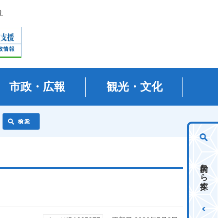
り
市政・広報
観光・文化
目的から探す