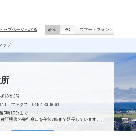
トップページへ戻る
表示
PC
スマートフォン
マップ
役所
央町8番2号
11 ファクス：0182-33-6061
後5時15分まで
種証明書の発行窓口を午後7時まで延長しています。）