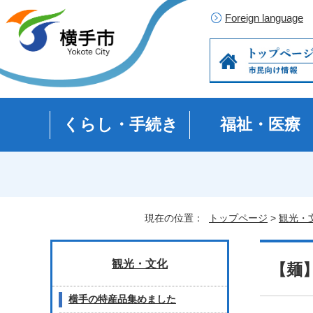
Foreign language
くらし・手続き
福祉・医療
現在の位置：
トップページ
>
観光・
観光・文化
【麺
横手の特産品集めました