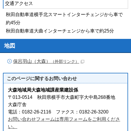
交通アクセス
秋田自動車道横手北スマートインターチェンジから車で
約45分
秋田自動車道大曲インターチェンジから車で約25分
地図
保呂羽山（大森）
（外部リンク）
このページに関する
お問い合わせ
大森地域局大森地域課産業建設係
〒013-0514 秋田県横手市大森町字大中島268番地
大森庁舎
電話：0182-26-2116 ファクス：0182-26-3200
お問い合わせフォームは専用フォームをご利用くださ
い。