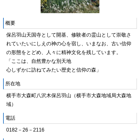
概要
保呂羽山天国寺として開基、修験者の霊山として崇敬さ
れていたいにしえの神の心を宿し、いまなお、古い信仰
の形態をとどめ、人々に精神文化を残しています。
「ここは、自然豊かな別天地
心しずかに訪ねてみたい歴史と信仰の森」
所在地
横手市大森町八沢木保呂羽山（横手市大森地域局大森地
域）
電話
0182－26－2116