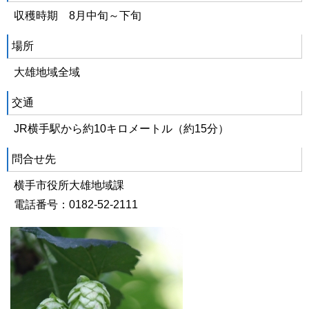
収穫時期 8月中旬～下旬
場所
大雄地域全域
交通
JR横手駅から約10キロメートル（約15分）
問合せ先
横手市役所大雄地域課
電話番号：0182-52-2111