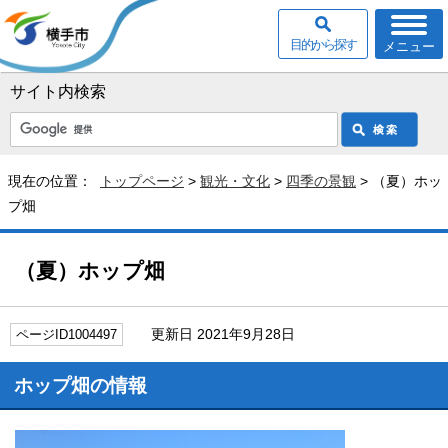
目的から探す
メニュー
サイト内検索
現在の位置：
トップページ
>
観光・文化
>
四季の景観
> （夏）ホッ
プ畑
（夏）ホップ畑
更新日 2021年9月28日
ページID1004497
ホップ畑の情報