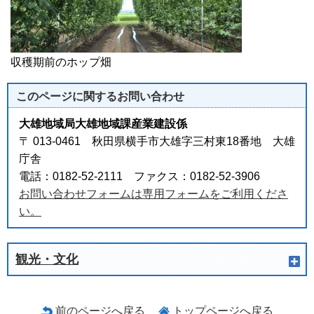
収穫期前のホップ畑
このページに関する
お問い合わせ
大雄地域局大雄地域課産業建設係
〒 013-0461 秋田県横手市大雄字三村東18番地 大雄
庁舎
電話：0182-52-2111 ファクス：0182-52-3906
お問い合わせフォームは専用フォームをご利用くださ
い。
観光・文化
前のページへ戻る
トップページへ戻る