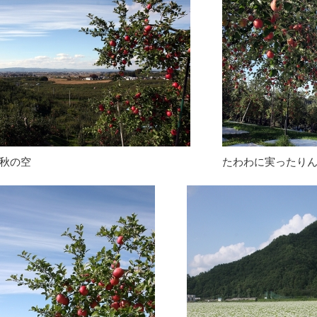
秋の空
たわわに実ったり