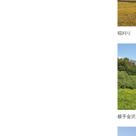
稲刈り
横手金沢