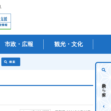
り
市政・広報
観光・文化
目的から探す