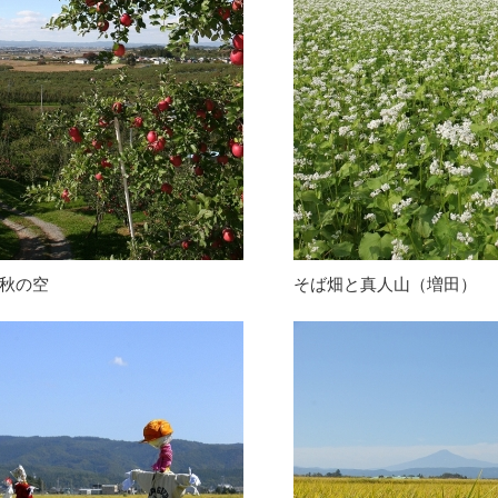
秋の空
そば畑と真人山（増田）