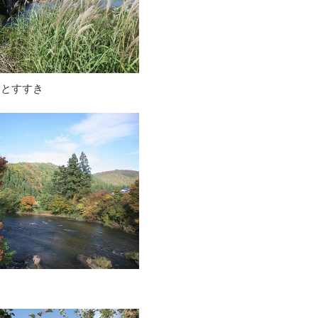
園とすすき