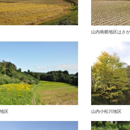
山内南郷地区はさ
地区
山内小松川地区