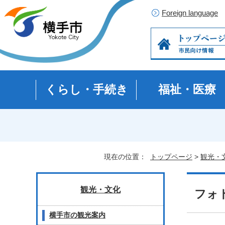
Foreign language
くらし・手続き
福祉・医療
現在の位置：
トップページ
>
観光・
観光・文化
フォ
横手市の観光案内