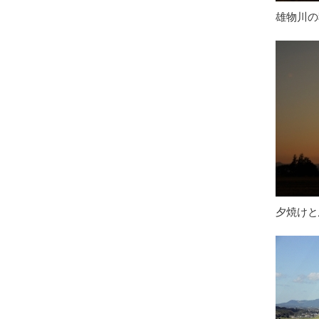
雄物川の
夕焼けと