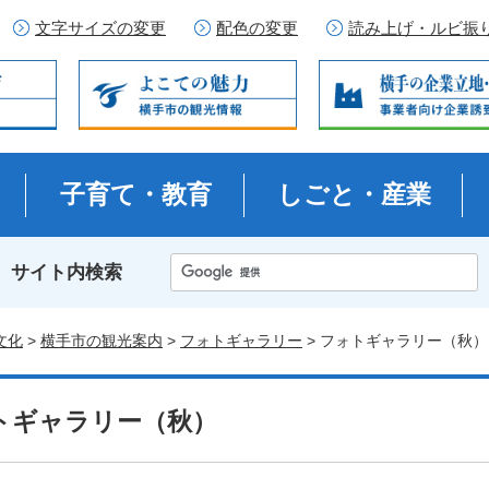
文字サイズの変更
配色の変更
読み上げ・ルビ振
子育て・教育
しごと・産業
サイト内検索
文化
>
横手市の観光案内
>
フォトギャラリー
> フォトギャラリー（秋）
トギャラリー（秋）