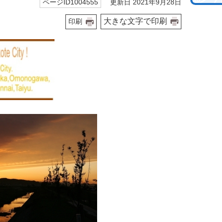
更新日 2021年9月28日
ページID1004555
大きな文字で印刷
印刷