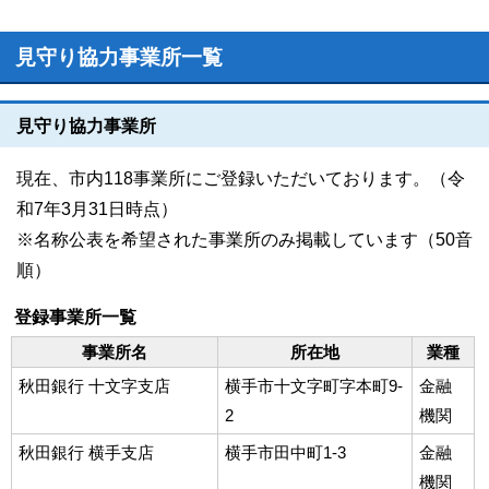
見守り協力事業所一覧
見守り協力事業所
現在、市内118事業所にご登録いただいております。（令
和7年3月31日時点）
※名称公表を希望された事業所のみ掲載しています（50音
順）
登録事業所一覧
事業所名
所在地
業種
秋田銀行 十文字支店
横手市十文字町字本町9-
金融
2
機関
秋田銀行 横手支店
横手市田中町1-3
金融
機関