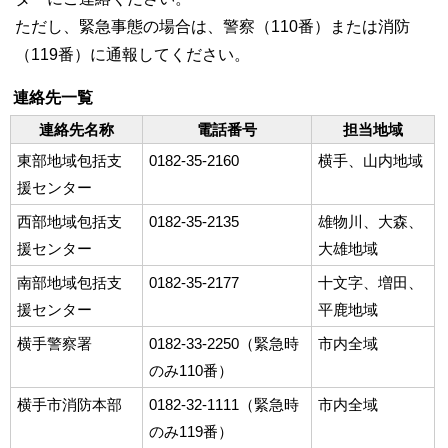
ただし、緊急事態の場合は、警察（110番）または消防
（119番）に通報してください。
連絡先一覧
連絡先名称
電話番号
担当地域
東部地域包括支
0182-35-2160
横手、山内地域
援センター
西部地域包括支
0182-35-2135
雄物川、大森、
援センター
大雄地域
南部地域包括支
0182-35-2177
十文字、増田、
援センター
平鹿地域
横手警察署
0182-33-2250（緊急時
市内全域
のみ110番）
横手市消防本部
0182-32-1111（緊急時
市内全域
のみ119番）