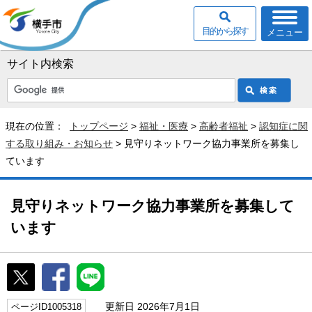
目的から探す
メニュー
サイト内検索
現在の位置：
トップページ
>
福祉・医療
>
高齢者福祉
>
認知症に関
する取り組み・お知らせ
> 見守りネットワーク協力事業所を募集し
ています
見守りネットワーク協力事業所を募集して
います
更新日 2026年7月1日
ページID1005318