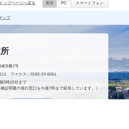
トップページへ戻る
表示
PC
スマートフォン
マップ
役所
央町8番2号
11 ファクス：0182-33-6061
後5時15分まで
種証明書の発行窓口を午後7時まで延長しています。）
お問い合わせ