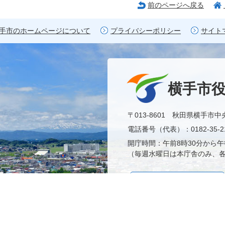
前のページへ戻る
手市のホームページについて
プライバシーポリシー
サイト
横手市
〒013-8601 秋田県横手市中
電話番号（代表）：0182-35-21
開庁時間：午前8時30分から午
（毎週水曜日は本庁舎のみ、各
市役所へのアクセス