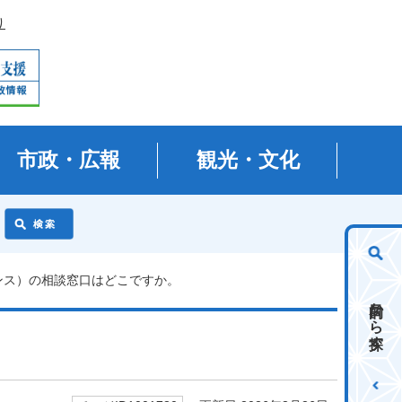
り
市政・広報
観光・文化
ンス）の相談窓口はどこですか。
目的から探す