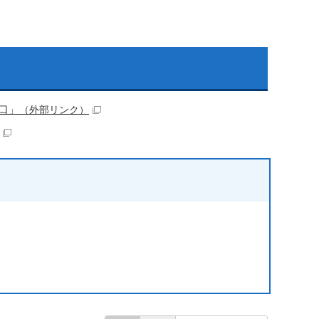
口」
（外部リンク）