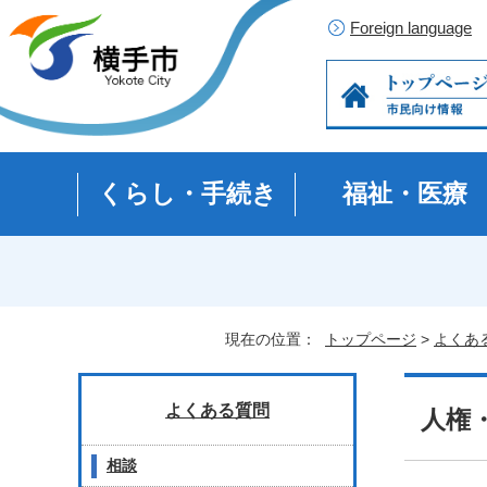
Foreign language
くらし・手続き
福祉・医療
現在の位置：
トップページ
>
よくあ
よくある質問
人権
相談