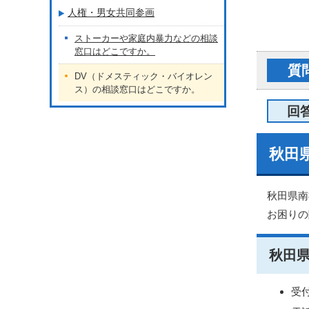
人権・男女共同参画
ストーカーや家庭内暴力などの相談
窓口はどこですか。
質
DV（ドメスティック・バイオレン
ス）の相談窓口はどこですか。
回
秋田
秋田県南
お困りの
秋田
受