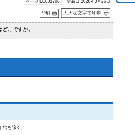
更新日 2026年3月26日
ページID1001780
大きな文字で印刷
印刷
はどこですか。
末年始を除く）