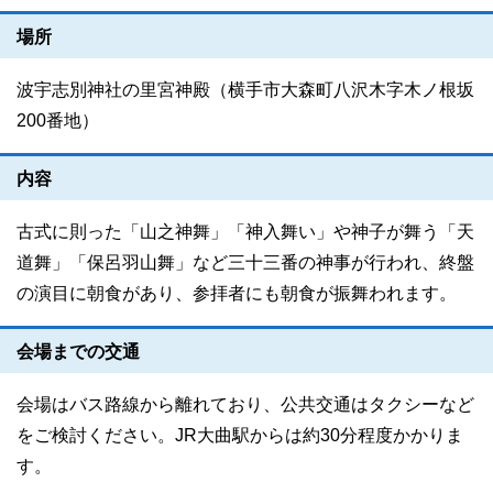
場所
波宇志別神社の里宮神殿（横手市大森町八沢木字木ノ根坂
200番地）
内容
古式に則った「山之神舞」「神入舞い」や神子が舞う「天
道舞」「保呂羽山舞」など三十三番の神事が行われ、終盤
の演目に朝食があり、参拝者にも朝食が振舞われます。
会場までの交通
会場はバス路線から離れており、公共交通はタクシーなど
をご検討ください。JR大曲駅からは約30分程度かかりま
す。