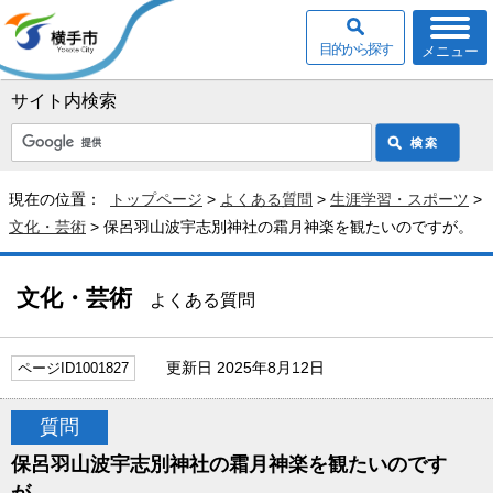
目的から探す
メニュー
サイト内検索
現在の位置：
トップページ
>
よくある質問
>
生涯学習・スポーツ
>
文化・芸術
> 保呂羽山波宇志別神社の霜月神楽を観たいのですが。
文化・芸術
よくある質問
更新日 2025年8月12日
ページID1001827
質問
保呂羽山波宇志別神社の霜月神楽を観たいのです