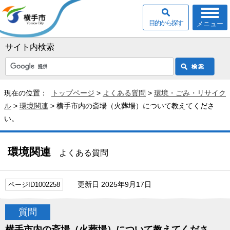
目的から探す
メニュー
サイト内検索
現在の位置：
トップページ
>
よくある質問
>
環境・ごみ・リサイク
ル
>
環境関連
> 横手市内の斎場（火葬場）について教えてくださ
い。
環境関連
よくある質問
更新日 2025年9月17日
ページID1002258
質問
横手市内の斎場（火葬場）について教えてくださ