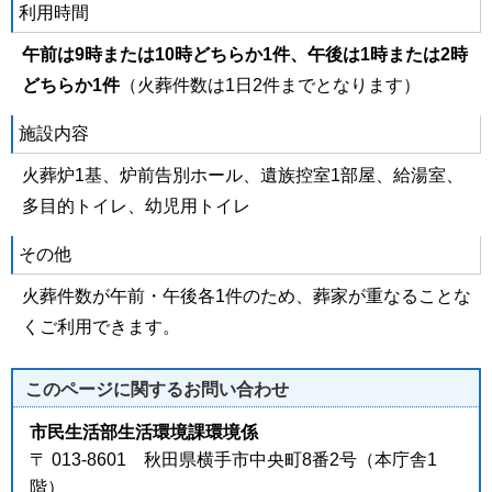
利用時間
午前は9時または10時どちらか1件、午後は1時または2時
どちらか1件
（火葬件数は1日2件までとなります）
施設内容
火葬炉1基、炉前告別ホール、遺族控室1部屋、給湯室、
多目的トイレ、幼児用トイレ
その他
火葬件数が午前・午後各1件のため、葬家が重なることな
くご利用できます。
このページに関する
お問い合わせ
市民生活部生活環境課環境係
〒 013-8601 秋田県横手市中央町8番2号（本庁舎1
階）