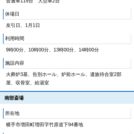
普通車119台 大型車2台
休場日
友引日、1月1日
利用時間
9時00分、10時00分、13時00分、14時00分
施設内容
火葬炉3基、告別ホール、炉前ホール、遺族待合室2部
屋、収骨室、給湯室
南部斎場
所在地
横手市増田町増田字竹原道下94番地