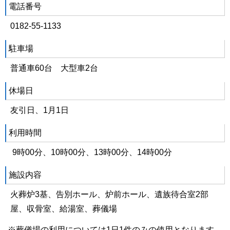
電話番号
0182-55-1133
駐車場
普通車60台 大型車2台
休場日
友引日、1月1日
利用時間
9時00分、10時00分、13時00分、14時00分
施設内容
火葬炉3基、告別ホール、炉前ホール、遺族待合室2部
屋、収骨室、給湯室、葬儀場
※葬儀場の利用については1日1件のみの使用となります。