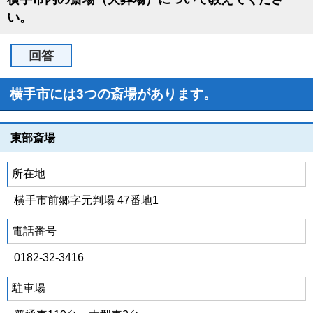
い。
回答
横手市には3つの斎場があります。
東部斎場
所在地
横手市前郷字元判場 47番地1
電話番号
0182-32-3416
駐車場