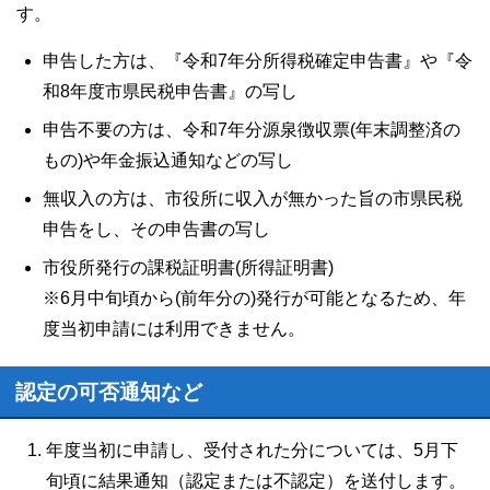
す。
申告した方は、『令和7年分所得税確定申告書』や『令
和8年度市県民税申告書』の写し
申告不要の方は、令和7年分源泉徴収票(年末調整済の
もの)や年金振込通知などの写し
無収入の方は、市役所に収入が無かった旨の市県民税
申告をし、その申告書の写し
市役所発行の課税証明書(所得証明書)
※6月中旬頃から(前年分の)発行が可能となるため、年
度当初申請には利用できません。
認定の可否通知など
年度当初に申請し、受付された分については、5月下
旬頃に結果通知（認定または不認定）を送付します。