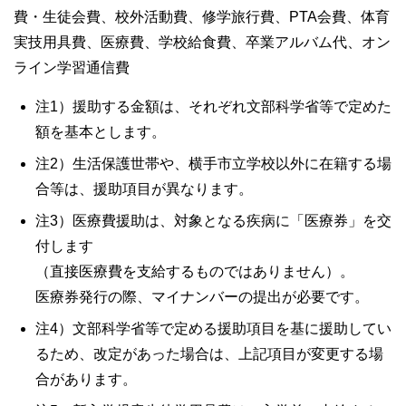
費・生徒会費、校外活動費、修学旅行費、PTA会費、体育
実技用具費、医療費、学校給食費、卒業アルバム代、オン
ライン学習通信費
注1）援助する金額は、それぞれ文部科学省等で定めた
額を基本とします。
注2）生活保護世帯や、横手市立学校以外に在籍する場
合等は、援助項目が異なります。
注3）医療費援助は、対象となる疾病に「医療券」を交
付します
（直接医療費を支給するものではありません）。
医療券発行の際、マイナンバーの提出が必要です。
注4）文部科学省等で定める援助項目を基に援助してい
るため、改定があった場合は、上記項目が変更する場
合があります。