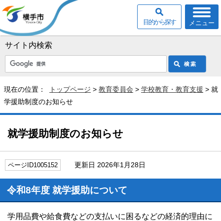
目的から探す
メニュー
サイト内検索
現在の位置：
トップページ
>
教育委員会
>
学校教育・教育支援
> 就
学援助制度のお知らせ
就学援助制度のお知らせ
更新日 2026年1月28日
ページID1005152
令和8年度 就学援助について
学用品費や給食費などの支払いに困るなどの経済的理由に