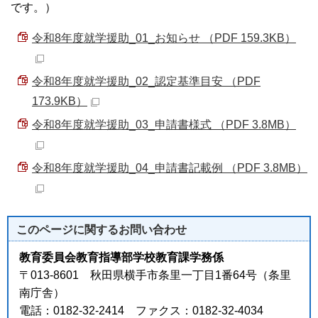
です。）
令和8年度就学援助_01_お知らせ （PDF 159.3KB）
令和8年度就学援助_02_認定基準目安 （PDF
173.9KB）
令和8年度就学援助_03_申請書様式 （PDF 3.8MB）
令和8年度就学援助_04_申請書記載例 （PDF 3.8MB）
このページに関する
お問い合わせ
教育委員会教育指導部学校教育課学務係
〒013-8601 秋田県横手市条里一丁目1番64号（条里
南庁舎）
電話：0182-32-2414 ファクス：0182-32-4034