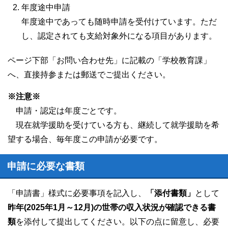
年度途中申請
年度途中であっても随時申請を受付けています。ただ
し、認定されても支給対象外になる項目があります。
ページ下部「お問い合わせ先」に記載の「学校教育課」
へ、直接持参または郵送でご提出ください。
※注意※
申請・認定は年度ごとです。
現在就学援助を受けている方も、継続して就学援助を希
望する場合、毎年度この申請が必要です。
申請に必要な書類
「申請書」様式に必要事項を記入し、
「添付書類」
として
昨年(2025年1月～12月)の世帯の収入状況が確認できる書
類
を添付して提出してください。以下の点に留意し、必要