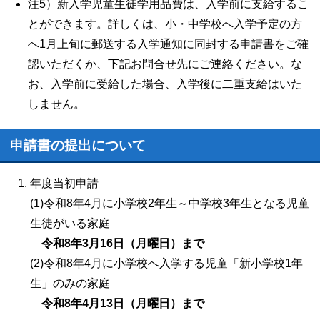
注5）新入学児童生徒学用品費は、入学前に支給するこ
とができます。詳しくは、小・中学校へ入学予定の方
へ1月上旬に郵送する入学通知に同封する申請書をご確
認いただくか、下記お問合せ先にご連絡ください。な
お、入学前に受給した場合、入学後に二重支給はいた
しません。
申請書の提出について
年度当初申請
(1)令和8年4月に小学校2年生～中学校3年生となる児童
生徒がいる家庭
令和8年3月16日（月曜日）まで
(2)令和8年4月に小学校へ入学する児童「新小学校1年
生」のみの家庭
令和8年4月13日（月曜日）まで