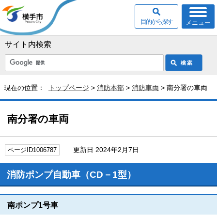
目的から探す
メニュー
サイト内検索
現在の位置：
トップページ
>
消防本部
>
消防車両
> 南分署の車両
南分署の車両
更新日 2024年2月7日
ページID1006787
消防ポンプ自動車（CD－1型）
南ポンプ1号車