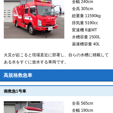
全幅 240cm
全高 305cm
総重量 11590kg
排気量 5190cc
変速機 6速MT
水槽容量 1500L
薬液槽容量 40L
火災が起こると現場直近に部署し、自らの水槽に積載して
ある水をすぐに放水する車両です。
高規格救急車
南救急1号車
全長 565cm
全幅 190cm