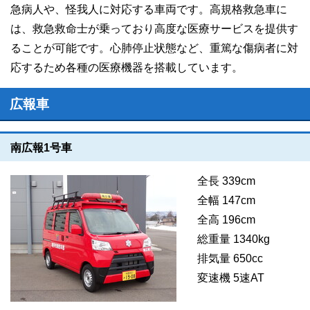
急病人や、怪我人に対応する車両です。高規格救急車に
は、救急救命士が乗っており高度な医療サービスを提供す
ることが可能です。心肺停止状態など、重篤な傷病者に対
応するため各種の医療機器を搭載しています。
広報車
南広報1号車
全長 339cm
全幅 147cm
全高 196cm
総重量 1340kg
排気量 650cc
変速機 5速AT