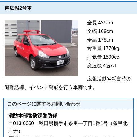
南広報2号車
全長 439cm
全幅 169cm
全高 175cm
総重量 1770kg
排気量 1590cc
変速機 4速AT
広報活動や災害時の
避難誘導、イベント警戒を行う車両です。
このページに関する
お問い合わせ
消防本部警防課警防係
〒013-0060 秋田県横手市条里一丁目1番1号（条里北
庁舎）