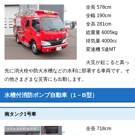
全長 578cm
全幅 190cm
全高 281cm
総重量 6005kg
排気量 4000cc
変速機 5速MT
火災が起こると真っ
先に消火栓や防火水槽などの水利に部署する車両です。そ
の他さまざまな災害にも出動します。
水槽付消防ポンプ自動車（1－B型）
南タンク1号車
全長 718cm