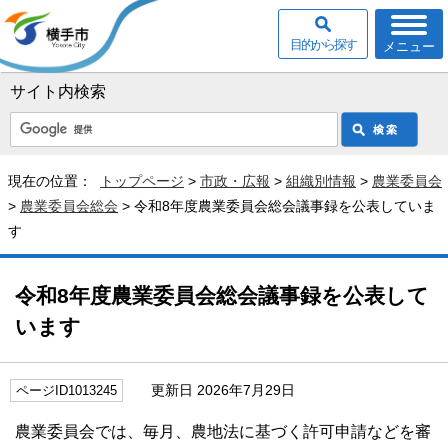
目的から探す
メニュー
サイト内検索
現在の位置：
トップページ
>
市政・広報
>
組織別情報
>
農業委員会
>
農業委員会総会
> 令和8年度農業委員会総会議事録を公表していま
す
令和8年度農業委員会総会議事録を公表して
います
更新日 2026年7月29日
ページID1013245
農業委員会では、毎月、農地法に基づく許可申請などを審