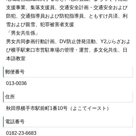
支援事業、集落支援員、交通安全計画・交通安全および
防犯、交通指導員および防犯指導員、ともすけ共済、利
雪および親雪、犯罪被害者支援
「男女共生係」
男女共同参画行動計画、DV防止啓発活動、Y2ぷらざおよ
び横手駅東口市営駐車場の管理・運営、多文化共生、日
本語教室
郵便番号
013-0036
住所
秋田県横手市駅前町1番10号（よこてイースト）
電話番号
0182-23-6683