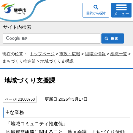
目的から探す
メニュー
サイト内検索
現在の位置：
トップページ
>
市政・広報
>
組織別情報
>
組織一覧
>
まちづくり推進部
> 地域づくり支援課
地域づくり支援課
更新日 2026年3月17日
ページID1003758
主な業務
「地域コミュニティ推進係」
地域運営組織に関すること、地区会議、まちづくり活動