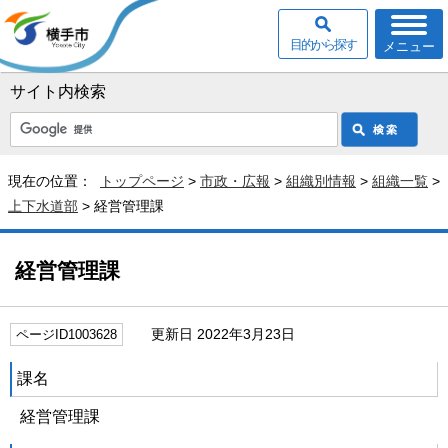
目的から探す
メニュー
サイト内検索
現在の位置：
トップページ
>
市政・広報
>
組織別情報
>
組織一覧
>
上下水道部
> 経営管理課
経営管理課
更新日 2022年3月23日
ページID1003628
課名
経営管理課