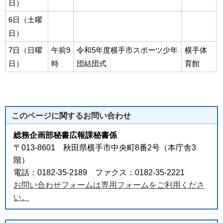
日）
6日（土曜
日）
7日（日曜
午前9
令和5年度横手市スポーツ少年
横手体
日）
時
団結団式
育館
このページに関する
お問い合わせ
総務企画部秘書広報課秘書係
〒013-8601 秋田県横手市中央町8番2号（本庁舎3
階）
電話：0182-35-2189 ファクス：0182-35-2221
お問い合わせフォームは専用フォームをご利用くださ
い。