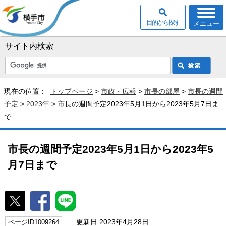
目的から探す
メニュー
サイト内検索
現在の位置：
トップページ
>
市政・広報
>
市長の部屋
>
市長の週間
予定
>
2023年
> 市長の週間予定2023年5月1日から2023年5月7日ま
で
市長の週間予定2023年5月1日から2023年5
月7日まで
更新日 2023年4月28日
ページID1009264