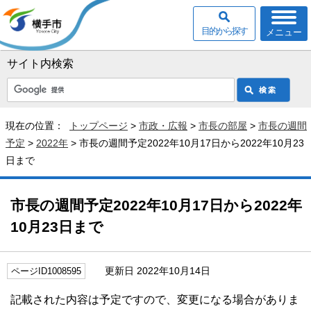
目的から探す
メニュー
サイト内検索
現在の位置：
トップページ
>
市政・広報
>
市長の部屋
>
市長の週間
予定
>
2022年
> 市長の週間予定2022年10月17日から2022年10月23
日まで
市長の週間予定2022年10月17日から2022年
10月23日まで
更新日 2022年10月14日
ページID1008595
記載された内容は予定ですので、変更になる場合がありま