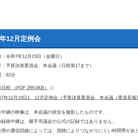
年12月定例会
日：令和7年12月19日（金曜日）
容：予算決算委員会、本会議（日程第17まで）
：82分
日程 （PDF 299.0KB）
和7年12月19日1 12月定例会（予算決算委員会、本会議（委員長
会中継の映像は、本会議の状況を撮影したものです。
の録画中継は、横手市議会の公式の記録ではありません。
使用の通信回線によっては、混雑によりつながりにくい時間帯があ