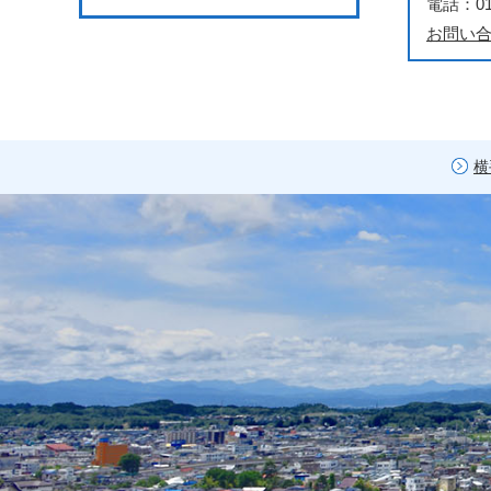
電話：018
お問い
横