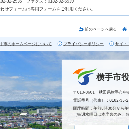
2-32-2535 ファクス：0182-32-6539
合わせフォームは専用フォームをご利用ください。
前のページへ戻る
手市のホームページについて
プライバシーポリシー
サイト
横手市
〒013-8601 秋田県横手市中
電話番号（代表）：0182-35-21
開庁時間：午前8時30分から午
（毎週水曜日は本庁舎のみ、各