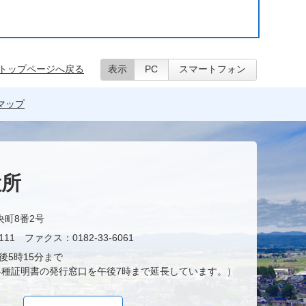
トップページへ戻る
表示
PC
スマートフォン
マップ
役所
央町8番2号
11 ファクス：0182-33-6061
後5時15分まで
種証明書の発行窓口を午後7時まで延長しています。）