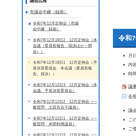
議会広報
市議会中継（録画）
令和7年12月定例会（市議
会中継・録画）
令和7
令和7年12月19日2 12月定例会（本
会議（委員長報告、採決ほか～閉
会））
月
令和7年12月19日1 12月定例会（予
内
算決算委員会、本会議（委員長報
時間
告、採決））
令和7年12月12日3 12月定例会（本
議事
会議、予算決算委員会）
令
令和7年12月12日2 12月定例会（一
般質問 土田百合子議員）
議
令和7年12月12日1 12月定例会（一
こ
般質問 本間利博議員）
ご
令和7年12月11日3 12月定例会（一