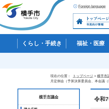
Foreign language
くらし・手続き
福祉・医療
現在の位置：
トップページ
>
横手市
月定例会（予算決算委員会、本会議（
横手市議会
令和