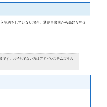
加入契約をしていない場合、通信事業者から高額な料金
が必要です。お持ちでない方は
アドビシステムズ社の