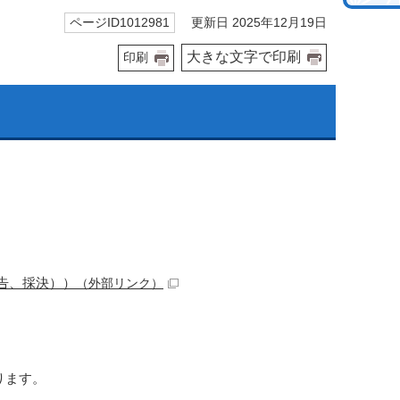
更新日 2025年12月19日
ページID1012981
大きな文字で印刷
印刷
報告、採決））
（外部リンク）
ります。