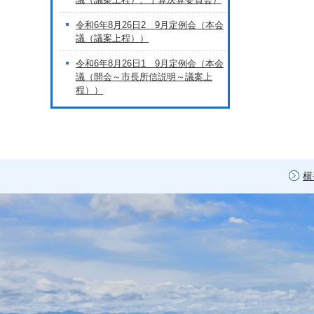
令和6年8月26日2 9月定例会（本会
議（議案上程））
令和6年8月26日1 9月定例会（本会
議（開会～市長所信説明～議案上
程））
横