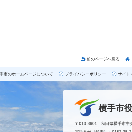
前のページへ戻る
手市のホームページについて
プライバシーポリシー
サイト
横手市
〒013-8601 秋田県横手市中
電話番号（代表）：0182-35-21