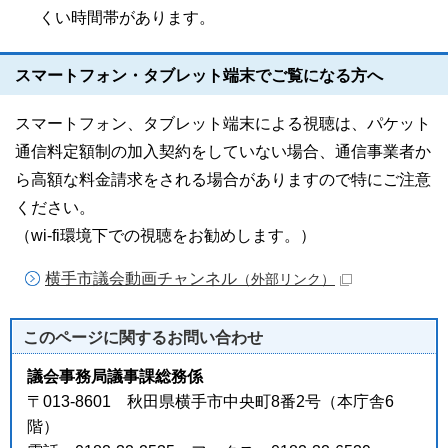
くい時間帯があります。
スマートフォン・タブレット端末でご覧になる方へ
スマートフォン、タブレット端末による視聴は、パケット
通信料定額制の加入契約をしていない場合、通信事業者か
ら高額な料金請求をされる場合がありますので特にご注意
ください。
（wi-fi環境下での視聴をお勧めします。）
横手市議会動画チャンネル
（外部リンク）
このページに関する
お問い合わせ
議会事務局議事課総務係
〒013-8601 秋田県横手市中央町8番2号（本庁舎6
階）