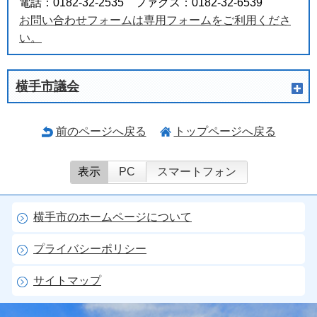
電話：0182-32-2535 ファクス：0182-32-6539
お問い合わせフォームは専用フォームをご利用くださ
い。
横手市議会
前のページへ戻る
トップページへ戻る
表示
PC
スマートフォン
横手市のホームページについて
プライバシーポリシー
サイトマップ