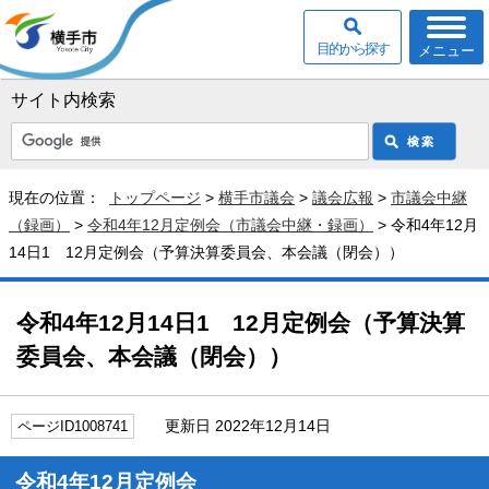
目的から探す
メニュー
サイト内検索
現在の位置：
トップページ
>
横手市議会
>
議会広報
>
市議会中継
（録画）
>
令和4年12月定例会（市議会中継・録画）
> 令和4年12月
14日1 12月定例会（予算決算委員会、本会議（閉会））
令和4年12月14日1 12月定例会（予算決算
委員会、本会議（閉会））
更新日 2022年12月14日
ページID1008741
令和4年12月定例会