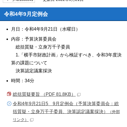
令和4年9月定例会
月日：令和4年9月21日（水曜日）
内容：予算決算委員会
総括質疑・立身万千子委員
1.「横手市財政計画」から検証すべき、令和3年度決
算の課題について
決算認定議案採決
時間：34分
総括質疑要旨 （PDF 81.8KB）
令和4年9月21日5 9月定例会（予算決算委員会：総
括質疑・立身万千子委員、決算認定議案採決）
（外部
リンク）