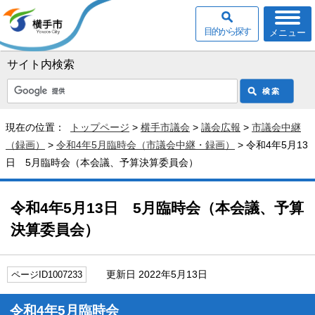
目的から探す
メニュー
サイト内検索
現在の位置：
トップページ
>
横手市議会
>
議会広報
>
市議会中継
（録画）
>
令和4年5月臨時会（市議会中継・録画）
> 令和4年5月13
日 5月臨時会（本会議、予算決算委員会）
令和4年5月13日 5月臨時会（本会議、予算
決算委員会）
更新日 2022年5月13日
ページID1007233
令和4年5月臨時会