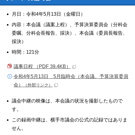
月日：令和4年5月13日（金曜日）
内容：本会議（議案上程）、予算決算委員会（分科会
委嘱、分科会長報告、採決）、本会議（委員長報告、
採決）
時間：121分
議事日程 （PDF 39.4KB）
令和4年5月13日 5月臨時会（本会議、予算決算委員
会）
（外部リンク）
議会中継の映像は、本会議の状況を撮影したもので
す。
この録画中継は、横手市議会の公式の記録ではありま
せん。