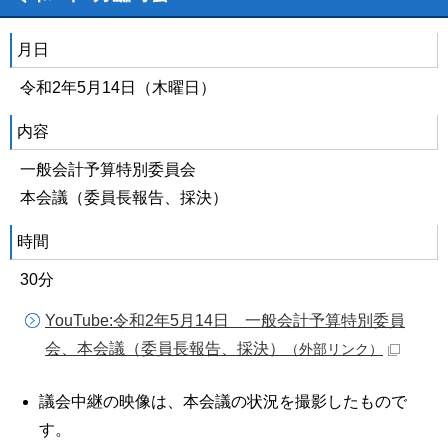
月日
令和2年5月14日（木曜日）
内容
一般会計予算特別委員会
本会議（委員長報告、採決）
時間
30分
YouTube:令和2年5月14日 一般会計予算特別委員
会、本会議（委員長報告、採決）
（外部リンク）
議会中継の映像は、本会議の状況を撮影したもので
す。