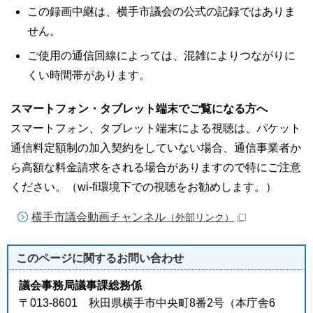
この録画中継は、横手市議会の公式の記録ではありま
せん。
ご使用の通信回線によっては、混雑によりつながりに
くい時間帯があります。
スマートフォン・タブレット端末でご覧になる方へ
スマートフォン、タブレット端末による視聴は、パケット
通信料定額制の加入契約をしていない場合、通信事業者か
ら高額な料金請求をされる場合がありますので特にご注意
ください。（wi-fi環境下での視聴をお勧めします。）
横手市議会動画チャンネル
（外部リンク）
このページに関する
お問い合わせ
議会事務局議事課総務係
〒013-8601 秋田県横手市中央町8番2号（本庁舎6