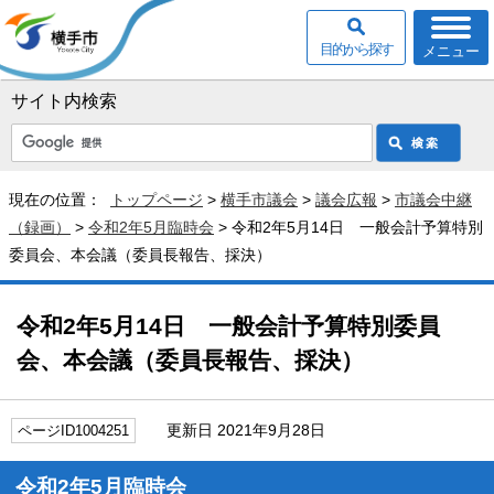
目的から探す
メニュー
サイト内検索
現在の位置：
トップページ
>
横手市議会
>
議会広報
>
市議会中継
（録画）
>
令和2年5月臨時会
> 令和2年5月14日 一般会計予算特別
委員会、本会議（委員長報告、採決）
令和2年5月14日 一般会計予算特別委員
会、本会議（委員長報告、採決）
更新日 2021年9月28日
ページID1004251
令和2年5月臨時会