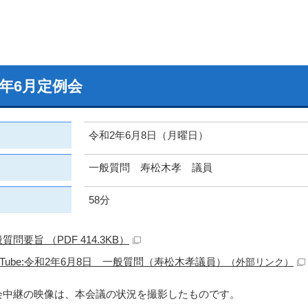
2年6月定例会
令和2年6月8日（月曜日）
一般質問 寿松木孝 議員
58分
質問要旨 （PDF 414.3KB）
uTube:令和2年6月8日 一般質問（寿松木孝議員）
（外部リンク）
会中継の映像は、本会議の状況を撮影したものです。