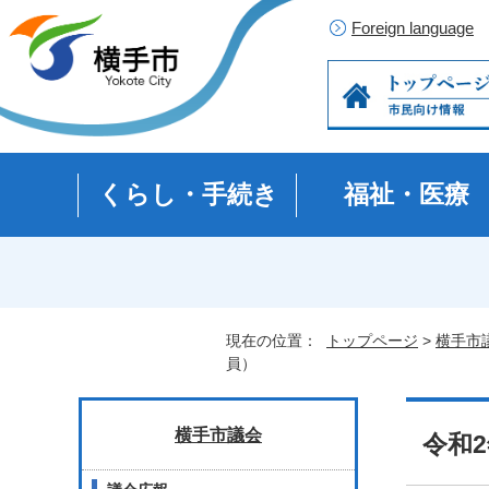
Foreign language
くらし・手続き
福祉・医療
現在の位置：
トップページ
>
横手市
員）
横手市議会
令和