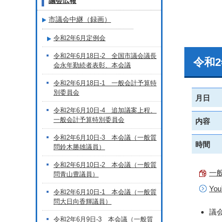
議会広報
市議会中継（録画）
令和2年6月定例会
令和2年6月18日-2 全国市議会議長
令和
会永年勤続者表彰、本会議
令和2年6月18日-1 一般会計予算特
別委員会
月日
令和2年6月10日-4 追加議案上程、
一般会計予算特別委員会
内容
令和2年6月10日-3 本会議（一般質
時間
問鈴木勝雄議員）
令和2年6月10日-2 本会議（一般質
一般
問青山豊議員）
Yo
令和2年6月10日-1 本会議（一般質
問大日向香輝議員）
議
令和2年6月9日-3 本会議（一般質