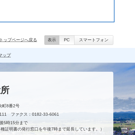
トップページへ戻る
表示
PC
スマートフォン
マップ
役所
央町8番2号
11 ファクス：0182-33-6061
後5時15分まで
種証明書の発行窓口を午後7時まで延長しています。）