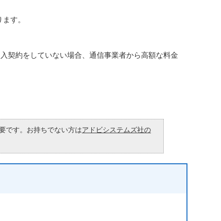
ります。
加入契約をしていない場合、通信事業者から高額な料金
が必要です。お持ちでない方は
アドビシステムズ社の