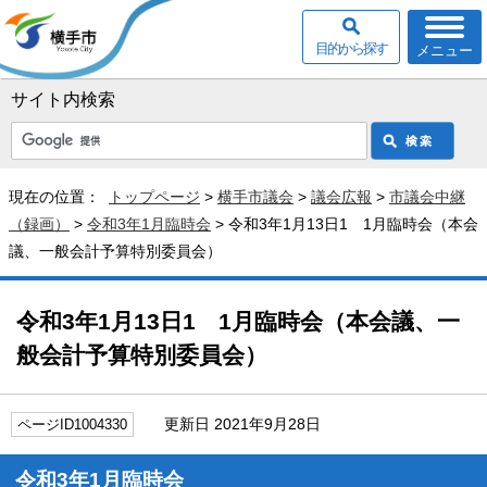
目的から探す
メニュー
サイト内検索
現在の位置：
トップページ
>
横手市議会
>
議会広報
>
市議会中継
（録画）
>
令和3年1月臨時会
> 令和3年1月13日1 1月臨時会（本会
議、一般会計予算特別委員会）
令和3年1月13日1 1月臨時会（本会議、一
般会計予算特別委員会）
更新日 2021年9月28日
ページID1004330
令和3年1月臨時会