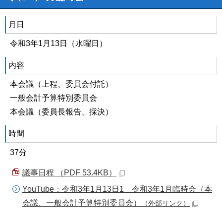
月日
令和3年1月13日（水曜日）
内容
本会議（上程、委員会付託）
一般会計予算特別委員会
本会議（委員長報告、採決）
時間
37分
議事日程 （PDF 53.4KB）
YouTube：令和3年1月13日1 令和3年1月臨時会（本
会議、一般会計予算特別委員会）
（外部リンク）