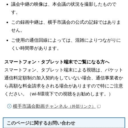
議会中継の映像は、本会議の状況を撮影したもので
す。
この録画中継は、横手市議会の公式の記録ではありま
せん。
ご使用の通信回線によっては、混雑によりつながりに
くい時間帯があります。
スマートフォン・タブレット端末でご覧になる方へ
スマートフォン、タブレット端末による視聴は、パケット
通信料定額制の加入契約をしていない場合、通信事業者か
ら高額な料金請求をされる場合がありますので特にご注意
ください。（wi-fi環境下での視聴をお勧めします。）
横手市議会動画チャンネル
（外部リンク）
このページに関する
お問い合わせ