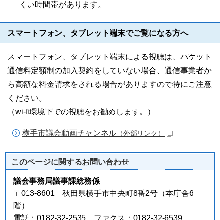
くい時間帯があります。
スマートフォン、タブレット端末でご覧になる方へ
スマートフォン、タブレット端末による視聴は、パケット
通信料定額制の加入契約をしていない場合、通信事業者か
ら高額な料金請求をされる場合がありますので特にご注意
ください。
（wi-fi環境下での視聴をお勧めします。）
横手市議会動画チャンネル
（外部リンク）
このページに関する
お問い合わせ
議会事務局議事課総務係
〒013-8601 秋田県横手市中央町8番2号（本庁舎6
階）
電話：0182-32-2535 ファクス：0182-32-6539