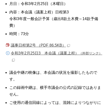
月日：令和3年2月25日（木曜日）
内容：本会議（議案上程）日程第3
令和3年度一般会計予算（歳出8款土木費～14款予備
費）
時間：73分
議事日程第2号 （PDF 86.5KB）
令和3年2月25日3 本会議（議案上程）
（外部リンク）
議会中継の映像は、本会議の状況を撮影したもので
す。
この録画中継は、横手市議会の公式の記録ではありま
せん。
ご使用の通信回線によっては、混雑によりつながりに