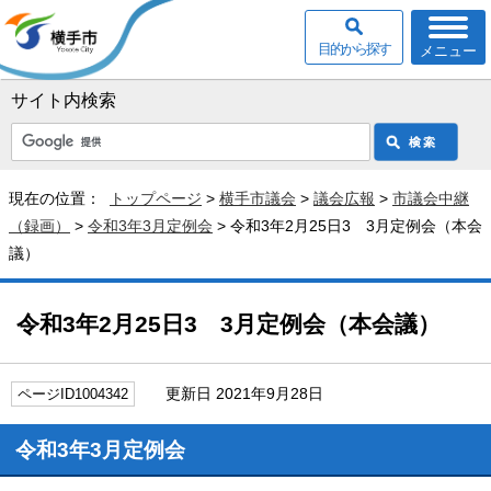
目的から探す
メニュー
サイト内検索
現在の位置：
トップページ
>
横手市議会
>
議会広報
>
市議会中継
（録画）
>
令和3年3月定例会
> 令和3年2月25日3 3月定例会（本会
議）
令和3年2月25日3 3月定例会（本会議）
更新日 2021年9月28日
ページID1004342
令和3年3月定例会