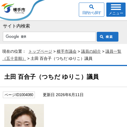
目的から探す
メニュー
サイト内検索
現在の位置：
トップページ
>
横手市議会
>
議員の紹介
>
議員一覧
（五十音順）
> 土田 百合子（つちだ ゆりこ）議員
土田 百合子（つちだ ゆりこ）議員
更新日 2026年6月11日
ページID1004080