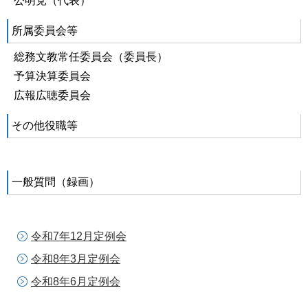
公明党（代表）
所属委員会等
総務文教常任委員会（委員長）
予算決算委員会
広報広聴委員会
その他役職等
一般質問（録画）
令和7年12月定例会
令和8年3月定例会
令和8年6月定例会